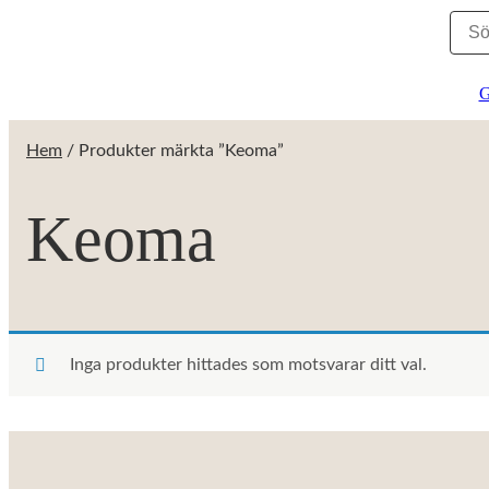
G
Hem
/ Produkter märkta ”Keoma”
Keoma
Inga produkter hittades som motsvarar ditt val.