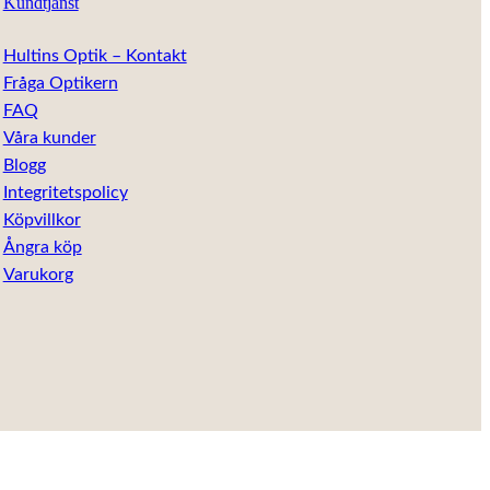
Kundtjänst
Hultins Optik – Kontakt
Fråga Optikern
FAQ
Våra kunder
Blogg
Integritetspolicy
Köpvillkor
Ångra köp
Varukorg