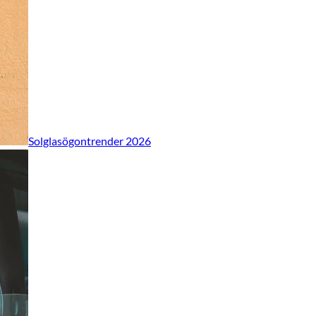
Solglasögontrender 2026