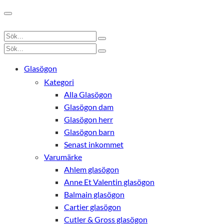
Glasögon
Kategori
Alla Glasögon
Glasögon dam
Glasögon herr
Glasögon barn
Senast inkommet
Varumärke
Ahlem glasögon
Anne Et Valentin glasögon
Balmain glasögon
Cartier glasögon
Cutler & Gross glasögon