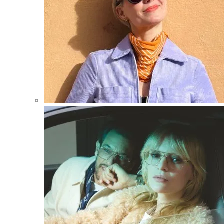
anpassat innehåll
och erbjudanden.