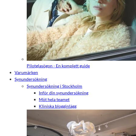
Pilotglasögon - En komplett guide
Varumärken
Synundersökning
Synundersökning i Stockholm
Inför din synundersökning
Möt hela teamet
Kliniska blogginlägg