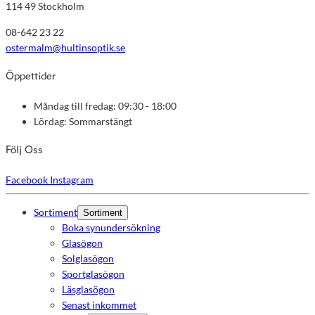
114 49 Stockholm
08-642 23 22
ostermalm@hultinsoptik.se
Öppettider
Måndag till fredag: 09:30 - 18:00
Lördag: Sommarstängt
Följ Oss
Facebook
Instagram
Sortiment
Sortiment
Boka synundersökning
Glasögon
Solglasögon
Sportglasögon
Läsglasögon
Senast inkommet