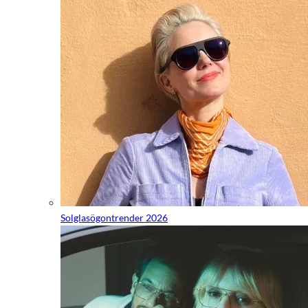
Solglasögontrender 2026