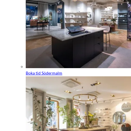
Boka tid Södermalm