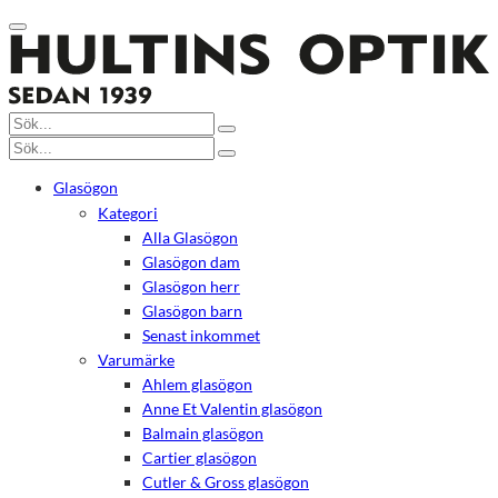
Glasögon
Kategori
Alla Glasögon
Glasögon dam
Glasögon herr
Glasögon barn
Senast inkommet
Varumärke
Ahlem glasögon
Anne Et Valentin glasögon
Balmain glasögon
Cartier glasögon
Cutler & Gross glasögon