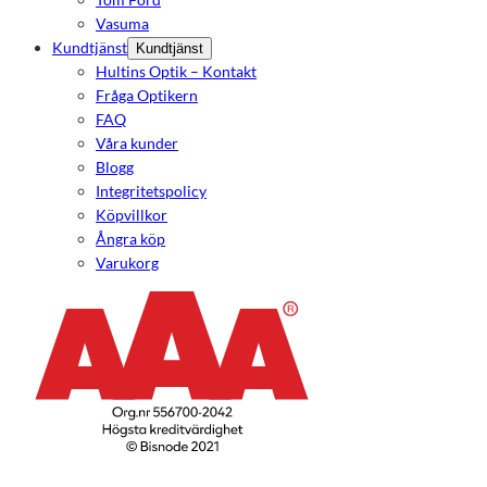
Vasuma
Kundtjänst
Kundtjänst
Hultins Optik – Kontakt
Fråga Optikern
FAQ
Våra kunder
Blogg
Integritetspolicy
Köpvillkor
Ångra köp
Varukorg