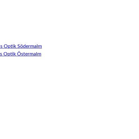
ns Optik Södermalm
ns Optik Östermalm