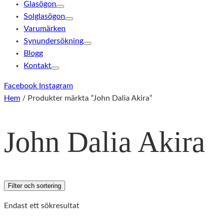
Glasögon
Solglasögon
Varumärken
Synundersökning
Blogg
Kontakt
Facebook
Instagram
Hem
/ Produkter märkta ”John Dalia Akira”
John Dalia Akira
Filter och sortering
Endast ett sökresultat