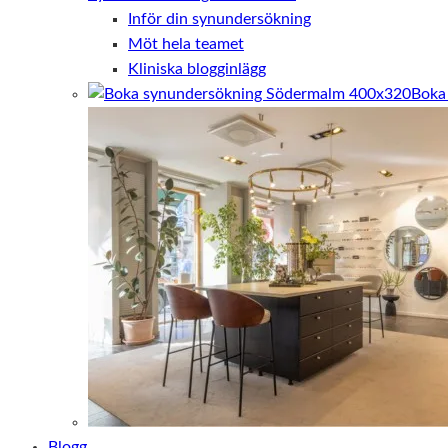
Inför din synundersökning
Möt hela teamet
Kliniska blogginlägg
Boka
Blogg