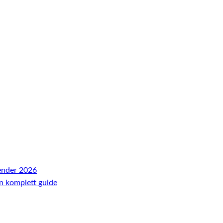
ender 2026
En komplett guide