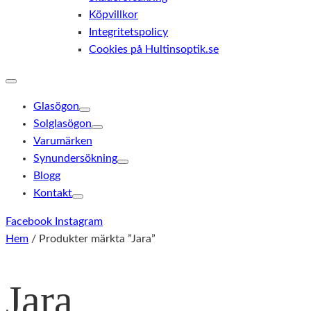
Köpvillkor
Integritetspolicy
Cookies på Hultinsoptik.se
Glasögon
Solglasögon
Varumärken
Synundersökning
Blogg
Kontakt
Facebook
Instagram
Hem
/ Produkter märkta ”Jara”
Jara