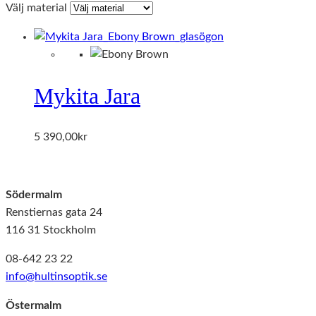
Välj material
Mykita Jara
5 390,00
kr
Södermalm
Renstiernas gata 24
116 31 Stockholm
08-642 23 22
info@hultinsoptik.se
Östermalm