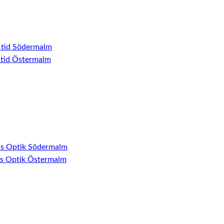
 tid Södermalm
 tid Östermalm
ns Optik Södermalm
ns Optik Östermalm