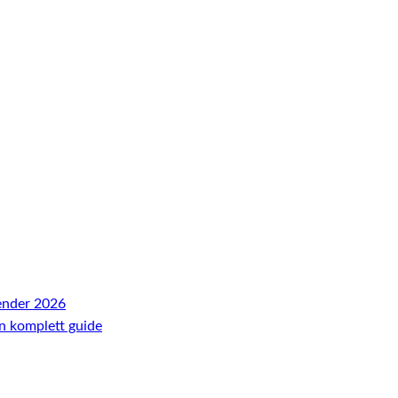
ender 2026
En komplett guide