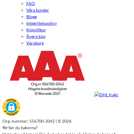
FAQ
Våra kunder
Blogg
Integritetspolicy
Köpvillkor
Ångra köp
Varukorg
Org. nummer: 556700-2042 | © 2026
👓 Ser du kakorna?