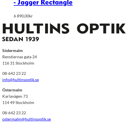
- Jagger Rectangle
6 890,00
kr
Södermalm
Renstiernas gata 24
116 31 Stockholm
08-642 23 22
info@hultinsoptik.se
Östermalm
Karlavägen 73
114 49 Stockholm
08-642 23 22
ostermalm@hultinsoptik.se