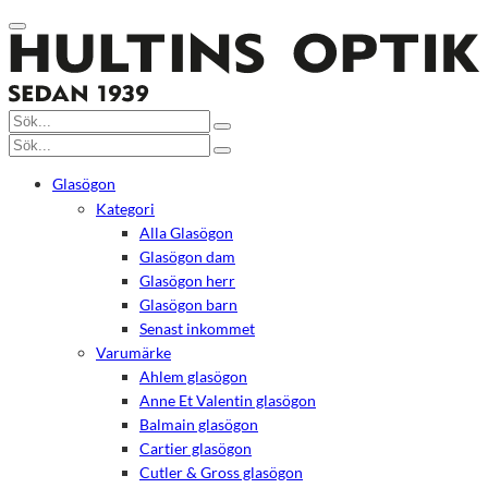
Glasögon
Kategori
Alla Glasögon
Glasögon dam
Glasögon herr
Glasögon barn
Senast inkommet
Varumärke
Ahlem glasögon
Anne Et Valentin glasögon
Balmain glasögon
Cartier glasögon
Cutler & Gross glasögon