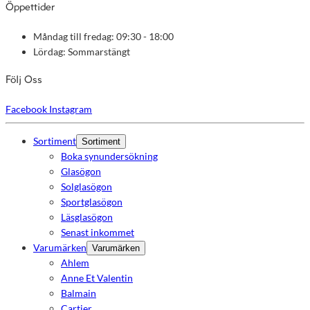
Öppettider
Måndag till fredag: 09:30 - 18:00
Lördag: Sommarstängt
Följ Oss
Facebook
Instagram
Sortiment
Sortiment
Boka synundersökning
Glasögon
Solglasögon
Sportglasögon
Läsglasögon
Senast inkommet
Varumärken
Varumärken
Ahlem
Anne Et Valentin
Balmain
Cartier