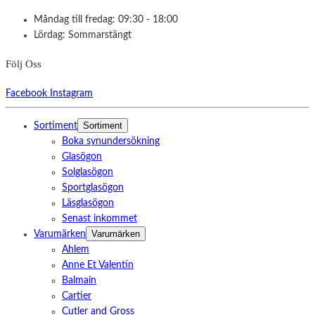
Måndag till fredag: 09:30 - 18:00
Lördag: Sommarstängt
Följ Oss
Facebook
Instagram
Sortiment
Sortiment
Boka synundersökning
Glasögon
Solglasögon
Sportglasögon
Läsglasögon
Senast inkommet
Varumärken
Varumärken
Ahlem
Anne Et Valentin
Balmain
Cartier
Cutler and Gross