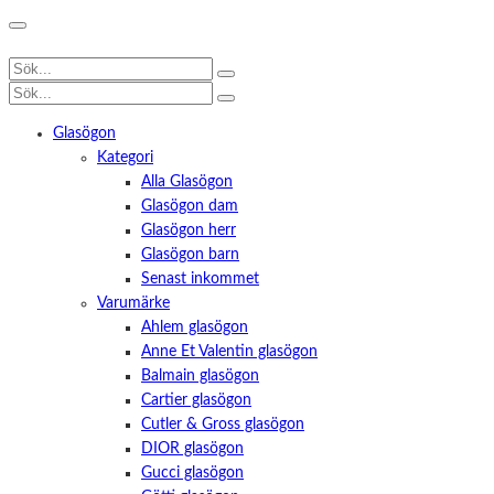
Glasögon
Kategori
Alla Glasögon
Glasögon dam
Glasögon herr
Glasögon barn
Senast inkommet
Varumärke
Ahlem glasögon
Anne Et Valentin glasögon
Balmain glasögon
Cartier glasögon
Cutler & Gross glasögon
DIOR glasögon
Gucci glasögon