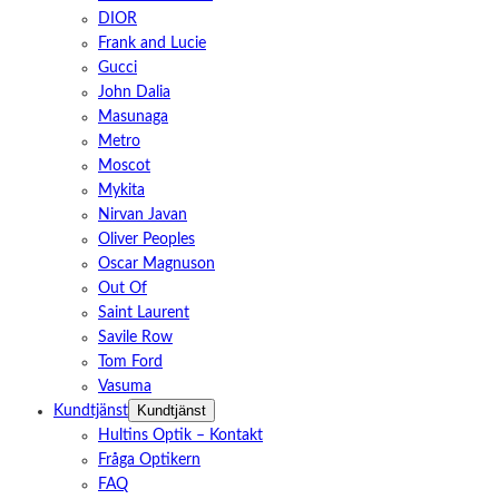
DIOR
Frank and Lucie
Gucci
John Dalia
Masunaga
Metro
Moscot
Mykita
Nirvan Javan
Oliver Peoples
Oscar Magnuson
Out Of
Saint Laurent
Savile Row
Tom Ford
Vasuma
Kundtjänst
Kundtjänst
Hultins Optik – Kontakt
Fråga Optikern
FAQ