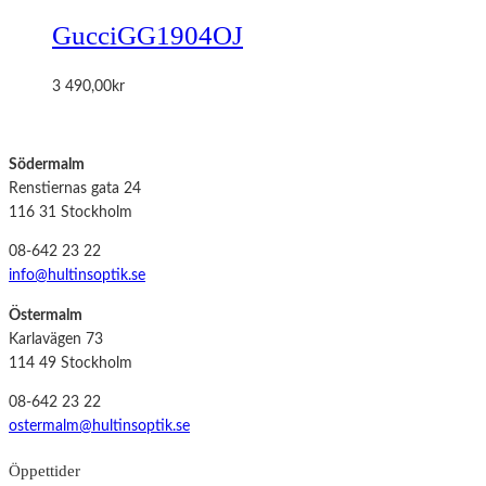
Gucci
GG1904OJ
3 490,00
kr
Södermalm
Renstiernas gata 24
116 31 Stockholm
08-642 23 22
info@hultinsoptik.se
Östermalm
Karlavägen 73
114 49 Stockholm
08-642 23 22
ostermalm@hultinsoptik.se
Öppettider