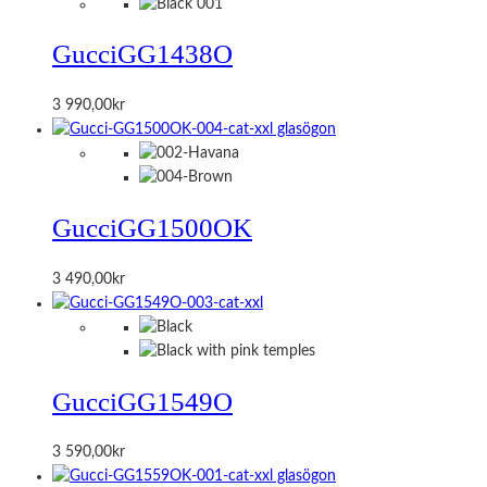
Gucci
GG1438O
3 990,00
kr
Gucci
GG1500OK
3 490,00
kr
Gucci
GG1549O
3 590,00
kr