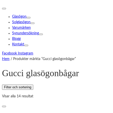
Glasögon
Solglasögon
Varumärken
Synundersökning
Blogg
Kontakt
Facebook
Instagram
Hem
/ Produkter märkta ”Gucci glasögonbågar”
Gucci glasögonbågar
Filter och sortering
Visar alla 14 resultat