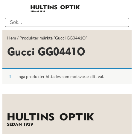
Hem
/ Produkter märkta ”Gucci GG0441O”
Gucci GG0441O
Inga produkter hittades som motsvarar ditt val.