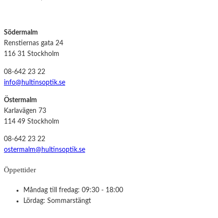
Södermalm
Renstiernas gata 24
116 31 Stockholm
08-642 23 22
info@hultinsoptik.se
Östermalm
Karlavägen 73
114 49 Stockholm
08-642 23 22
ostermalm@hultinsoptik.se
Öppettider
Måndag till fredag: 09:30 - 18:00
Lördag: Sommarstängt