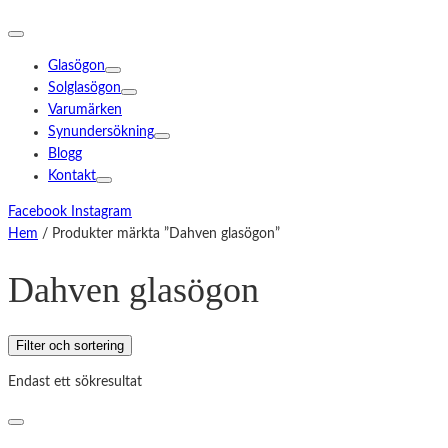
Glasögon
Solglasögon
Varumärken
Synundersökning
Blogg
Kontakt
Facebook
Instagram
Hem
/ Produkter märkta ”Dahven glasögon”
Dahven glasögon
Filter och sortering
Endast ett sökresultat