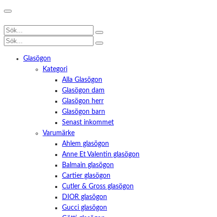
Glasögon
Kategori
Alla Glasögon
Glasögon dam
Glasögon herr
Glasögon barn
Senast inkommet
Varumärke
Ahlem glasögon
Anne Et Valentin glasögon
Balmain glasögon
Cartier glasögon
Cutler & Gross glasögon
DIOR glasögon
Gucci glasögon