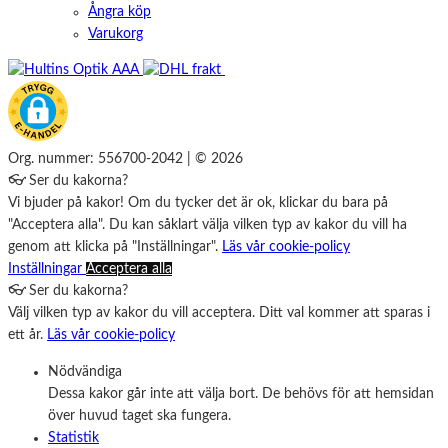
Ångra köp
Varukorg
Org. nummer: 556700-2042 | © 2026
👓 Ser du kakorna?
Vi bjuder på kakor! Om du tycker det är ok, klickar du bara på
"Acceptera alla". Du kan såklart välja vilken typ av kakor du vill ha
genom att klicka på "Inställningar".
Läs vår cookie-policy
Inställningar
Acceptera alla
👓 Ser du kakorna?
Välj vilken typ av kakor du vill acceptera. Ditt val kommer att sparas i
ett år.
Läs vår cookie-policy
Nödvändiga
Dessa kakor går inte att välja bort. De behövs för att hemsidan
över huvud taget ska fungera.
Statistik