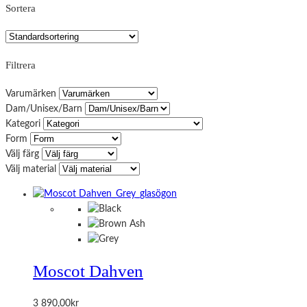
Sortera
Filtrera
Varumärken
Dam/Unisex/Barn
Kategori
Form
Välj färg
Välj material
Moscot Dahven
3 890,00
kr