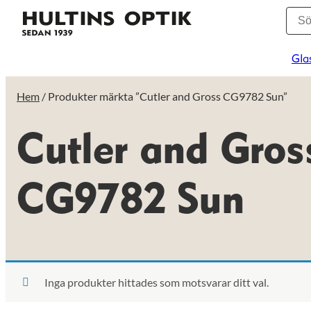
Gla
Hem
/ Produkter märkta ”Cutler and Gross CG9782 Sun”
Cutler and Gros
CG9782 Sun
Inga produkter hittades som motsvarar ditt val.