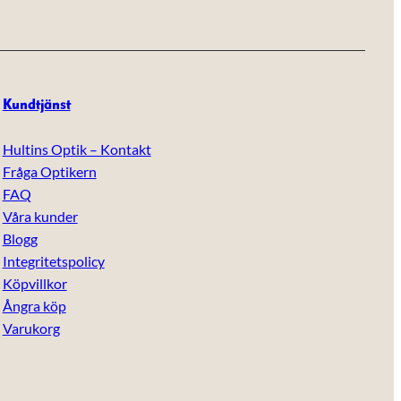
Kundtjänst
Hultins Optik – Kontakt
Fråga Optikern
FAQ
Våra kunder
Blogg
Integritetspolicy
Köpvillkor
Ångra köp
Varukorg