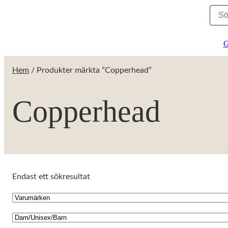
G
Hem
/ Produkter märkta ”Copperhead”
Copperhead
Endast ett sökresultat