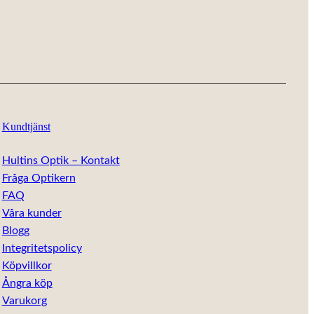
Kundtjänst
Hultins Optik – Kontakt
Fråga Optikern
FAQ
Våra kunder
Blogg
Integritetspolicy
Köpvillkor
Ångra köp
Varukorg