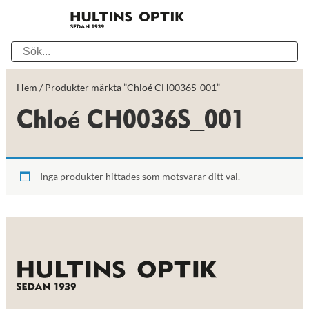
Hem
/ Produkter märkta ”Chloé CH0036S_001”
Chloé CH0036S_001
Inga produkter hittades som motsvarar ditt val.