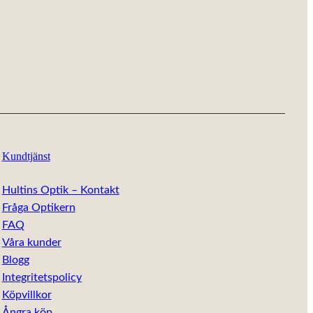
Kundtjänst
Hultins Optik – Kontakt
Fråga Optikern
FAQ
Våra kunder
Blogg
Integritetspolicy
Köpvillkor
Ångra köp