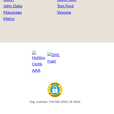
John Dalia
Tom Ford
Masunaga
Vasuma
Metro
Org. nummer: 556700-2042 | © 2026