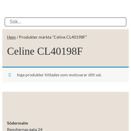
Hem
/ Produkter märkta ”Celine CL40198F”
Celine CL40198F
Inga produkter hittades som motsvarar ditt val.
Södermalm
Renstiernas gata 24