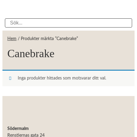
Hem
/ Produkter märkta ”Canebrake”
Canebrake
Inga produkter hittades som motsvarar ditt val.
Södermalm
Renstiernas gata 24