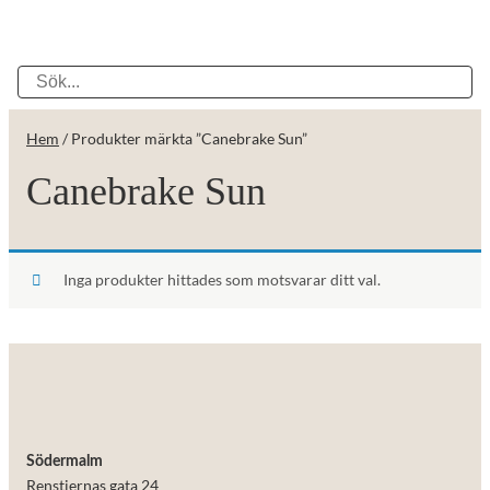
Hem
/ Produkter märkta ”Canebrake Sun”
Canebrake Sun
Inga produkter hittades som motsvarar ditt val.
Södermalm
Renstiernas gata 24