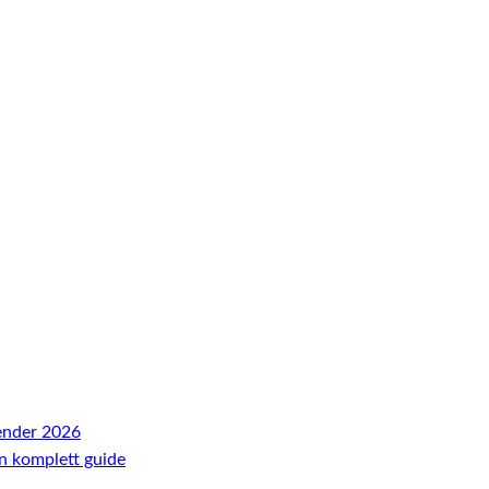
ender 2026
En komplett guide