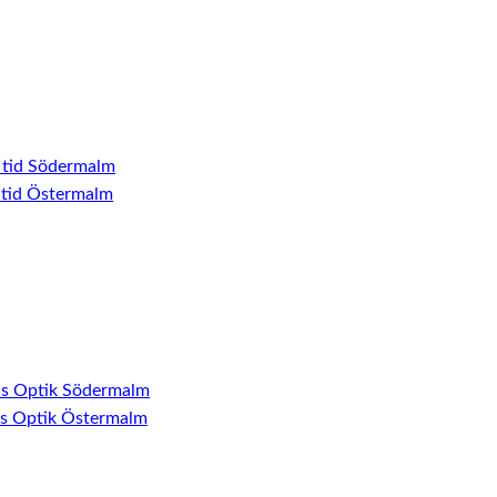
 tid Södermalm
 tid Östermalm
ns Optik Södermalm
ns Optik Östermalm