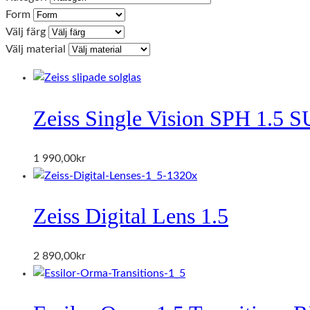
Form
Välj färg
Välj material
Zeiss Single Vision SPH 1.5 
1 990,00
kr
Zeiss Digital Lens 1.5
2 890,00
kr