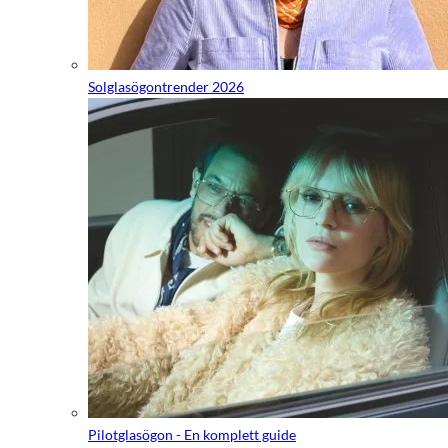
Solglasögontrender 2026
Pilotglasögon - En komplett guide