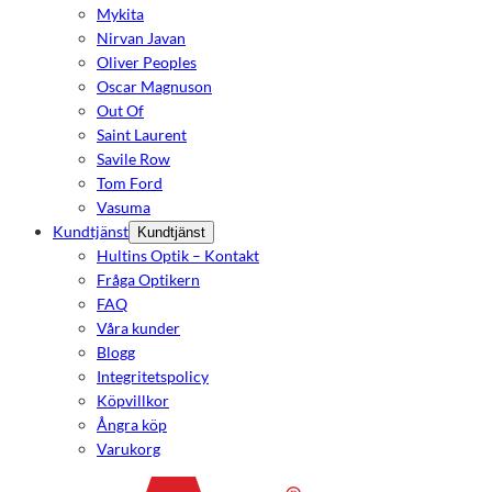
Mykita
Nirvan Javan
Oliver Peoples
Oscar Magnuson
Out Of
Saint Laurent
Savile Row
Tom Ford
Vasuma
Kundtjänst
Kundtjänst
Hultins Optik – Kontakt
Fråga Optikern
FAQ
Våra kunder
Blogg
Integritetspolicy
Köpvillkor
Ångra köp
Varukorg