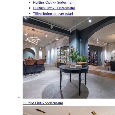
Hultins Optik - Södermalm
Hultins Optik - Östermalm
Tillverkning och verkstad
Hultins Optik Södermalm