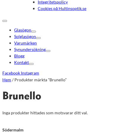
Integritetspolicy
Cookies på Hultinsoptik.se
Glasögon
Solglasögon
Varumärken
Synundersökning
Blogg
Kontakt
Facebook
Instagram
Hem
/ Produkter märkta ”Brunello”
Brunello
Inga produkter hittades som motsvarar ditt val.
Södermalm