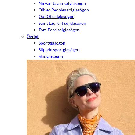
Nirvan Javan solglasögon
Oliver Peoples solglasögon
Out Of solglasögon
Saint Laurent solglasögon
Tom Ford solglasögon
Övrigt
Sportglasögon
Slipade sportglasögon
Skidglasögon