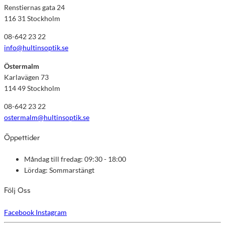
Renstiernas gata 24
116 31 Stockholm
08-642 23 22
info@hultinsoptik.se
Östermalm
Karlavägen 73
114 49 Stockholm
08-642 23 22
ostermalm@hultinsoptik.se
Öppettider
Måndag till fredag: 09:30 - 18:00
Lördag: Sommarstängt
Följ Oss
Facebook
Instagram