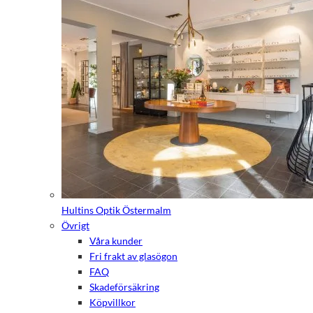
Hultins Optik Östermalm
Övrigt
Våra kunder
Fri frakt av glasögon
FAQ
Skadeförsäkring
Köpvillkor