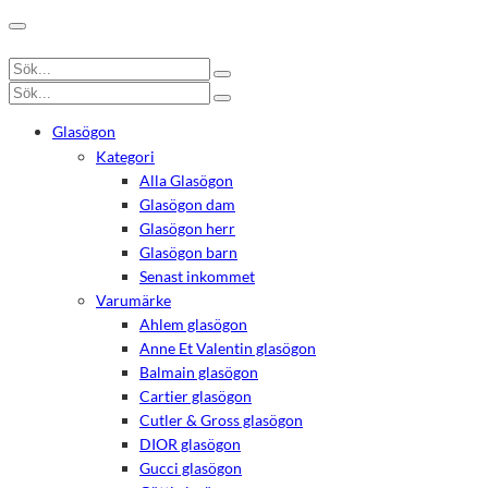
Glasögon
Kategori
Alla Glasögon
Glasögon dam
Glasögon herr
Glasögon barn
Senast inkommet
Varumärke
Ahlem glasögon
Anne Et Valentin glasögon
Balmain glasögon
Cartier glasögon
Cutler & Gross glasögon
DIOR glasögon
Gucci glasögon