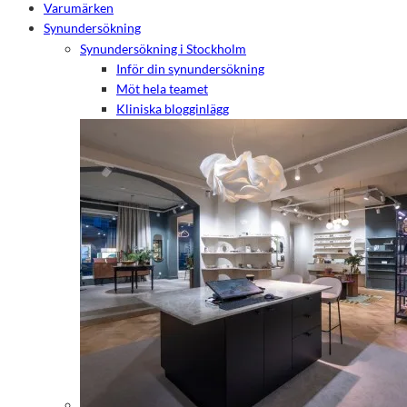
Varumärken
Synundersökning
Synundersökning i Stockholm
Inför din synundersökning
Möt hela teamet
Kliniska blogginlägg