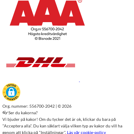
Org. nummer: 556700-2042 | © 2026
👓 Ser du kakorna?
Vi bjuder på kakor! Om du tycker det är ok, klickar du bara på
"Acceptera alla". Du kan såklart välja vilken typ av kakor du vill ha
genom att klicka på "Inställningar".
Läs vår cookie-policy