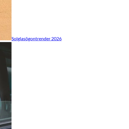
Solglasögontrender 2026