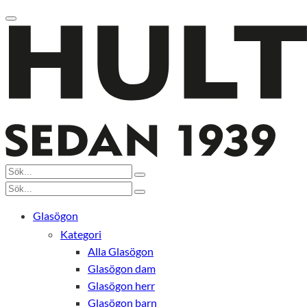
Glasögon
Kategori
Alla Glasögon
Glasögon dam
Glasögon herr
Glasögon barn