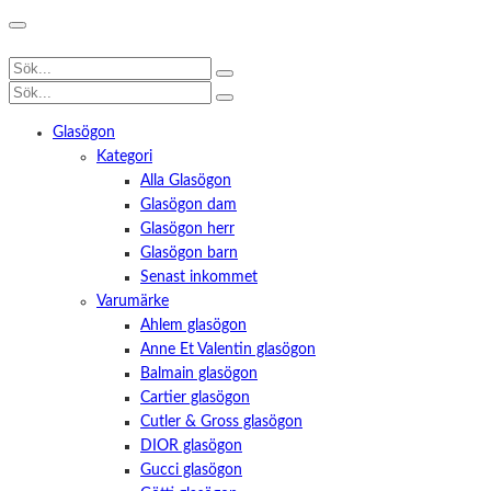
Glasögon
Kategori
Alla Glasögon
Glasögon dam
Glasögon herr
Glasögon barn
Senast inkommet
Varumärke
Ahlem glasögon
Anne Et Valentin glasögon
Balmain glasögon
Cartier glasögon
Cutler & Gross glasögon
DIOR glasögon
Gucci glasögon