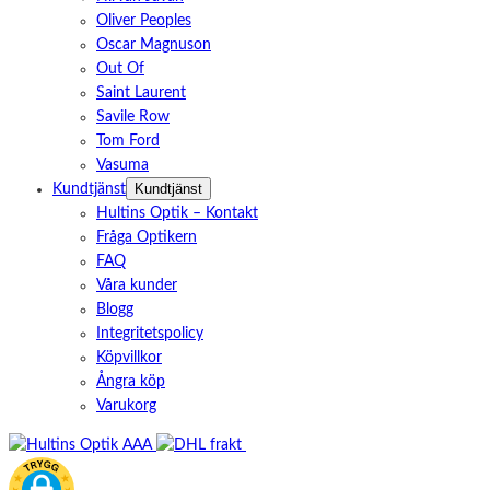
Oliver Peoples
Oscar Magnuson
Out Of
Saint Laurent
Savile Row
Tom Ford
Vasuma
Kundtjänst
Kundtjänst
Hultins Optik – Kontakt
Fråga Optikern
FAQ
Våra kunder
Blogg
Integritetspolicy
Köpvillkor
Ångra köp
Varukorg