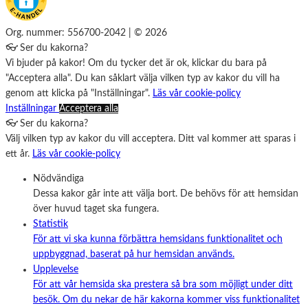
Org. nummer: 556700-2042 | © 2026
👓 Ser du kakorna?
Vi bjuder på kakor! Om du tycker det är ok, klickar du bara på
"Acceptera alla". Du kan såklart välja vilken typ av kakor du vill ha
genom att klicka på "Inställningar".
Läs vår cookie-policy
Inställningar
Acceptera alla
👓 Ser du kakorna?
Välj vilken typ av kakor du vill acceptera. Ditt val kommer att sparas i
ett år.
Läs vår cookie-policy
Nödvändiga
Dessa kakor går inte att välja bort. De behövs för att hemsidan
över huvud taget ska fungera.
Statistik
För att vi ska kunna förbättra hemsidans funktionalitet och
uppbyggnad, baserat på hur hemsidan används.
Upplevelse
För att vår hemsida ska prestera så bra som möjligt under ditt
besök. Om du nekar de här kakorna kommer viss funktionalitet