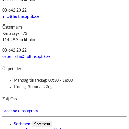
116 31 Stockholm
08-642 23 22
info@hultinsoptik.se
Östermalm
Karlavägen 73
114 49 Stockholm
08-642 23 22
ostermalm@hultinsoptik.se
Öppettider
Måndag till fredag: 09:30 - 18:00
Lördag: Sommarstängt
Följ Oss
Facebook
Instagram
Sortiment
Sortiment