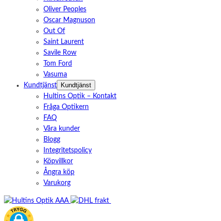
Oliver Peoples
Oscar Magnuson
Out Of
Saint Laurent
Savile Row
Tom Ford
Vasuma
Kundtjänst
Kundtjänst
Hultins Optik – Kontakt
Fråga Optikern
FAQ
Våra kunder
Blogg
Integritetspolicy
Köpvillkor
Ångra köp
Varukorg