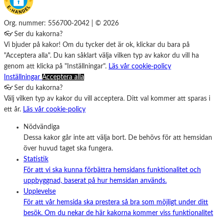
Org. nummer: 556700-2042 | © 2026
👓 Ser du kakorna?
Vi bjuder på kakor! Om du tycker det är ok, klickar du bara på
"Acceptera alla". Du kan såklart välja vilken typ av kakor du vill ha
genom att klicka på "Inställningar".
Läs vår cookie-policy
Inställningar
Acceptera alla
👓 Ser du kakorna?
Välj vilken typ av kakor du vill acceptera. Ditt val kommer att sparas i
ett år.
Läs vår cookie-policy
Nödvändiga
Dessa kakor går inte att välja bort. De behövs för att hemsidan
över huvud taget ska fungera.
Statistik
För att vi ska kunna förbättra hemsidans funktionalitet och
uppbyggnad, baserat på hur hemsidan används.
Upplevelse
För att vår hemsida ska prestera så bra som möjligt under ditt
besök. Om du nekar de här kakorna kommer viss funktionalitet