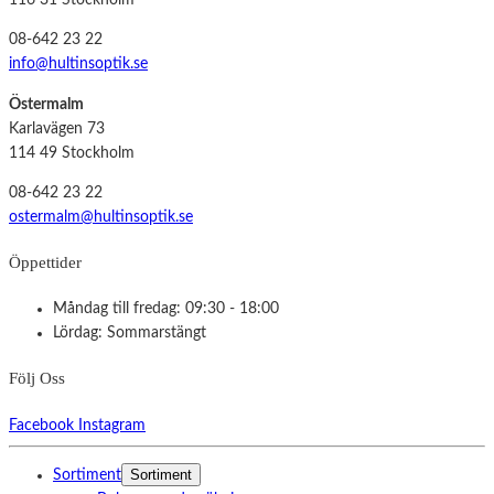
116 31 Stockholm
08-642 23 22
info@hultinsoptik.se
Östermalm
Karlavägen 73
114 49 Stockholm
08-642 23 22
ostermalm@hultinsoptik.se
Öppettider
Måndag till fredag: 09:30 - 18:00
Lördag: Sommarstängt
Följ Oss
Facebook
Instagram
Sortiment
Sortiment