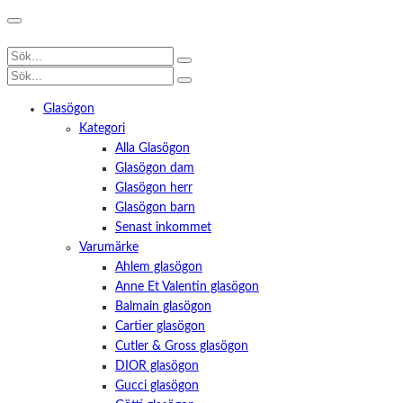
Glasögon
Kategori
Alla Glasögon
Glasögon dam
Glasögon herr
Glasögon barn
Senast inkommet
Varumärke
Ahlem glasögon
Anne Et Valentin glasögon
Balmain glasögon
Cartier glasögon
Cutler & Gross glasögon
DIOR glasögon
Gucci glasögon