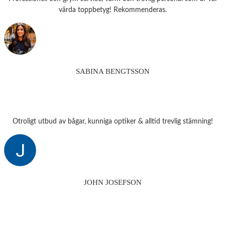
värda toppbetyg! Rekommenderas.
SABINA BENGTSSON
Otroligt utbud av bågar, kunniga optiker & alltid trevlig stämning!
JOHN JOSEFSON