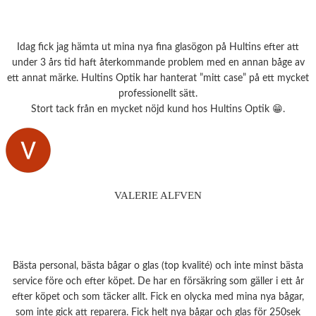
Idag fick jag hämta ut mina nya fina glasögon på Hultins efter att
under 3 års tid haft återkommande problem med en annan båge av
ett annat märke. Hultins Optik har hanterat ”mitt case” på ett mycket
professionellt sätt.
Stort tack från en mycket nöjd kund hos Hultins Optik 😁.
VALERIE ALFVEN
Bästa personal, bästa bågar o glas (top kvalité) och inte minst bästa
service före och efter köpet. De har en försäkring som gäller i ett år
efter köpet och som täcker allt. Fick en olycka med mina nya bågar,
som inte gick att reparera. Fick helt nya bågar och glas för 250sek