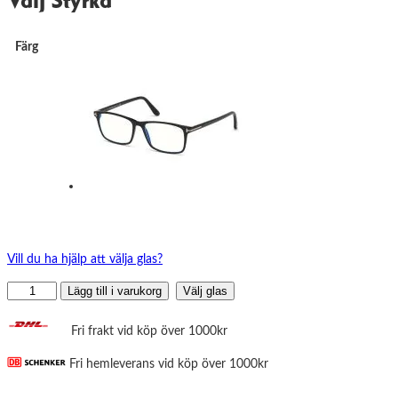
Välj Styrka
Färg
Vill du ha hjälp att välja glas?
Tom
Lägg till i varukorg
Välj glas
Ford
FT5584-
Fri frakt vid köp över 1000kr
B
Fri hemleverans vid köp över 1000kr
mängd