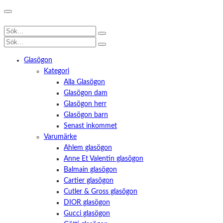
Glasögon
Kategori
Alla Glasögon
Glasögon dam
Glasögon herr
Glasögon barn
Senast inkommet
Varumärke
Ahlem glasögon
Anne Et Valentin glasögon
Balmain glasögon
Cartier glasögon
Cutler & Gross glasögon
DIOR glasögon
Gucci glasögon