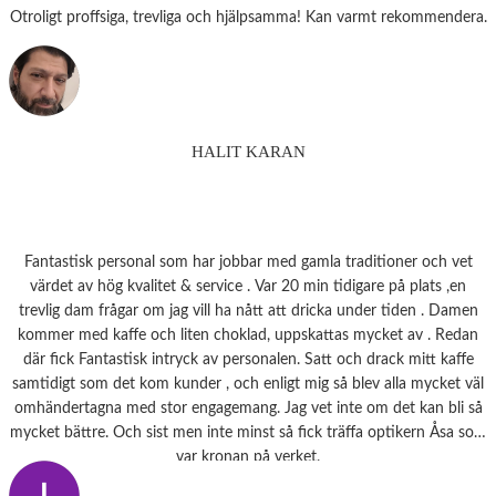
Otroligt proffsiga, trevliga och hjälpsamma! Kan varmt rekommendera.
HALIT KARAN
Fantastisk personal som har jobbar med gamla traditioner och vet
värdet av hög kvalitet & service . Var 20 min tidigare på plats ,en
trevlig dam frågar om jag vill ha nått att dricka under tiden . Damen
kommer med kaffe och liten choklad, uppskattas mycket av . Redan
där fick Fantastisk intryck av personalen. Satt och drack mitt kaffe
samtidigt som det kom kunder , och enligt mig så blev alla mycket väl
omhändertagna med stor engagemang. Jag vet inte om det kan bli så
mycket bättre. Och sist men inte minst så fick träffa optikern Åsa som
var kronan på verket.