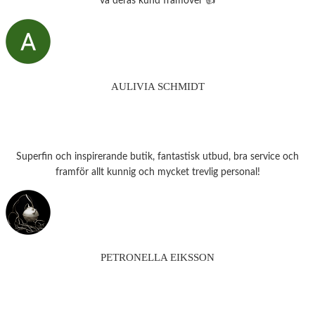
va deras kund framöver 👍
AULIVIA SCHMIDT
Superfin och inspirerande butik, fantastisk utbud, bra service och
framför allt kunnig och mycket trevlig personal!
PETRONELLA EIKSSON