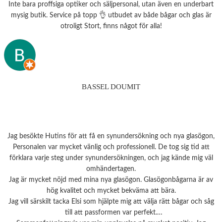
Inte bara proffsiga optiker och säljpersonal, utan även en underbart
mysig butik. Service på topp 👌 utbudet av både bågar och glas är
otroligt Stort, finns något för alla!
BASSEL DOUMIT
Jag besökte Hutins för att få en synundersökning och nya glasögon,
Personalen var mycket vänlig och professionell. De tog sig tid att
förklara varje steg under synundersökningen, och jag kände mig väl
omhändertagen.
Jag är mycket nöjd med mina nya glasögon. Glasögonbågarna är av
hög kvalitet och mycket bekväma att bära.
Jag vill särskilt tacka Elsi som hjälpte mig att välja rätt bågar och såg
till att passformen var perfekt.