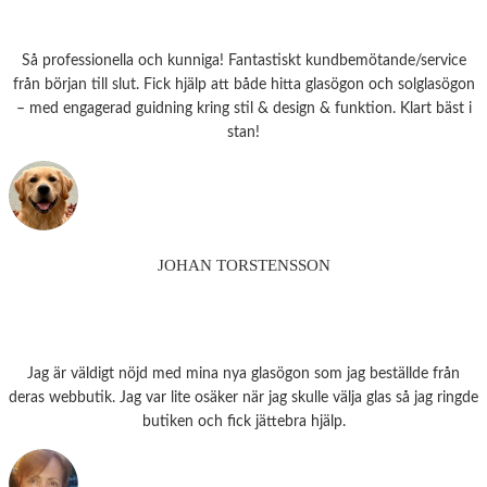
Så professionella och kunniga! Fantastiskt kundbemötande/service
från början till slut. Fick hjälp att både hitta glasögon och solglasögon
– med engagerad guidning kring stil & design & funktion. Klart bäst i
stan!
JOHAN TORSTENSSON
Jag är väldigt nöjd med mina nya glasögon som jag beställde från
deras webbutik. Jag var lite osäker när jag skulle välja glas så jag ringde
butiken och fick jättebra hjälp.