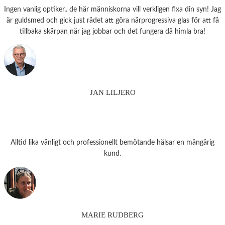
Ingen vanlig optiker.. de här människorna vill verkligen fixa din syn! Jag
är guldsmed och gick just rådet att göra närprogressiva glas för att få
tillbaka skärpan när jag jobbar och det fungera då himla bra!
JAN LILJERO
Alltid lika vänligt och professionellt bemötande hälsar en mångårig
kund.
MARIE RUDBERG