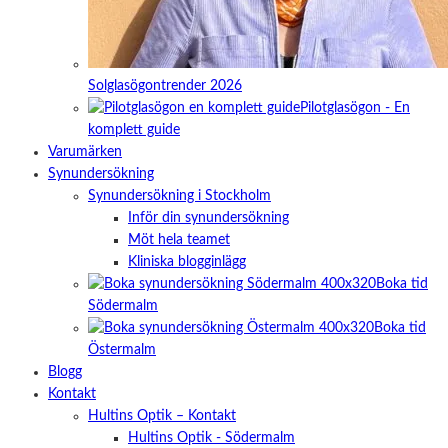
Solglasögontrender 2026
Pilotglasögon - En
komplett guide
Varumärken
Synundersökning
Synundersökning i Stockholm
Inför din synundersökning
Möt hela teamet
Kliniska blogginlägg
Boka tid
Södermalm
Boka tid
Östermalm
Blogg
Kontakt
Hultins Optik – Kontakt
Hultins Optik - Södermalm