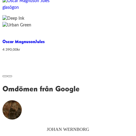
Oscar Magnuson
Jules
4 390,00
kr
Omdömen från Google
JOHAN WERNBORG