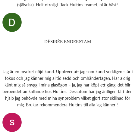
(självrisk). Helt otroligt. Tack Hultins teamet, ni är bäst!
DÉSIRÉE ENDERSTAM
Jag är en mycket nöjd kund. Upplever att jag som kund verkligen står i
fokus och jag känner mig alltid sedd och omhändertagen. Har aldrig
känt mig så snygg i mina glasögon – ja, jag har köpt ett gäng, det blir
beroendeframkallande hos Hultins. Dessutom har jag äntligen fått den
hjälp jag behövde med mina synproblem vilket gjort stor skillnad för
mig. Brukar rekommendera Hultins till alla jag känner!!