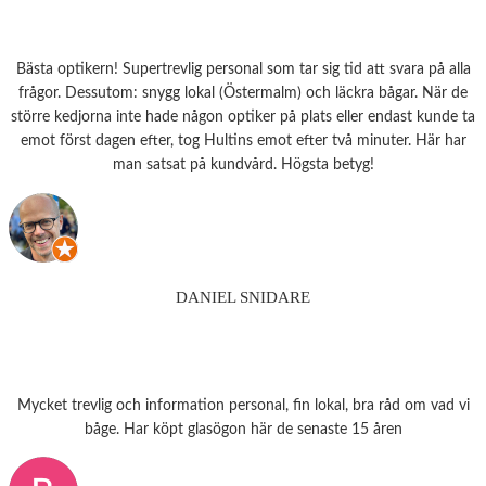
Bästa optikern! Supertrevlig personal som tar sig tid att svara på alla
frågor. Dessutom: snygg lokal (Östermalm) och läckra bågar. När de
större kedjorna inte hade någon optiker på plats eller endast kunde ta
emot först dagen efter, tog Hultins emot efter två minuter. Här har
man satsat på kundvård. Högsta betyg!
DANIEL SNIDARE
Mycket trevlig och information personal, fin lokal, bra råd om vad vi
båge. Har köpt glasögon här de senaste 15 åren