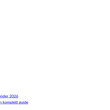
ender 2026
En komplett guide