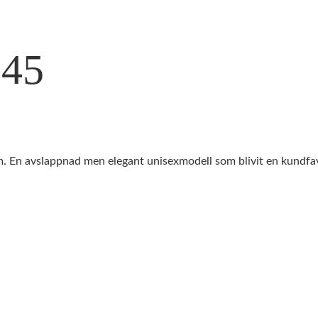
545
. En avslappnad men elegant unisexmodell som blivit en kundfav