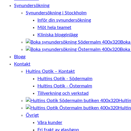
Synundersökning
Synundersökning i Stockholm
Inför din synundersökning
Möt hela teamet
Kliniska blogginlägg
Boka
Boka
Blogg
Kontakt
Hultins Optik – Kontakt
Hultins Optik - Södermalm
Hultins Optik - Östermalm
Tillverkning och verkstad
Hulti
Hulti
Övrigt
Våra kunder
Fri frakt av glasögon