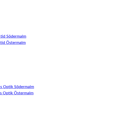
 tid Södermalm
 tid Östermalm
ns Optik Södermalm
ns Optik Östermalm