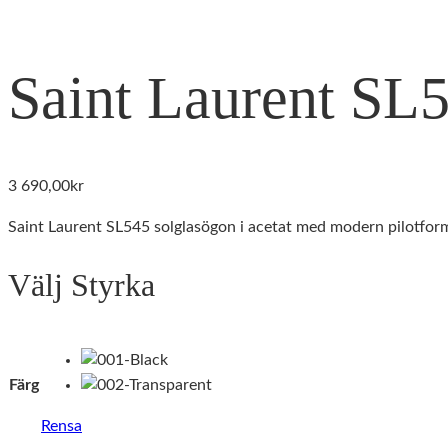
Saint Laurent SL
3 690,00
kr
Saint Laurent SL545 solglasögon i acetat med modern pilotform
Välj Styrka
Färg
Rensa