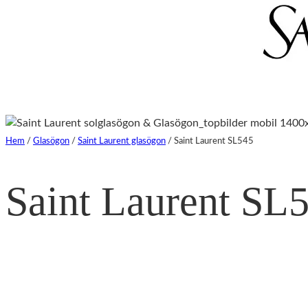
Hem
/
Glasögon
/
Saint Laurent glasögon
/
Saint Laurent SL545
Saint Laurent SL