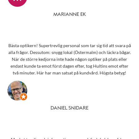
MARIANNE EK
Bästa optikern! Supertrevlig personal som tar sig tid att svara på
alla frågor. Dessutom: snygg lokal (Östermalm) och läckra bågar.
När de större kedjorna inte hade någon optiker på plats eller
endast kunde ta emot först dagen efter, tog Hultins emot efter
två minuter. Här har man satsat på kundvård. Högsta betyg!
DANIEL SNIDARE