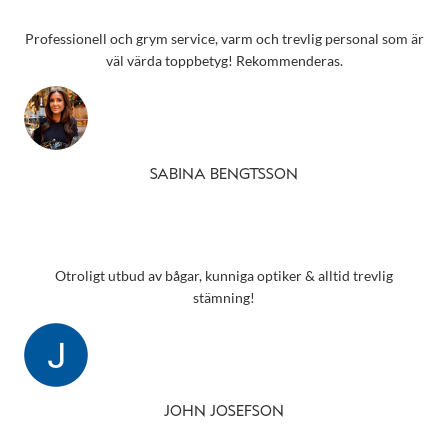
Professionell och grym service, varm och trevlig personal som är
väl värda toppbetyg! Rekommenderas.
SABINA BENGTSSON
Otroligt utbud av bågar, kunniga optiker & alltid trevlig
stämning!
JOHN JOSEFSON