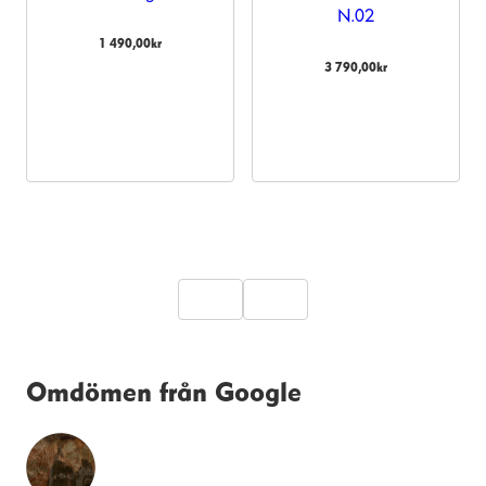
N.02
1 490,00
kr
3 790,00
kr
Omdömen från Google