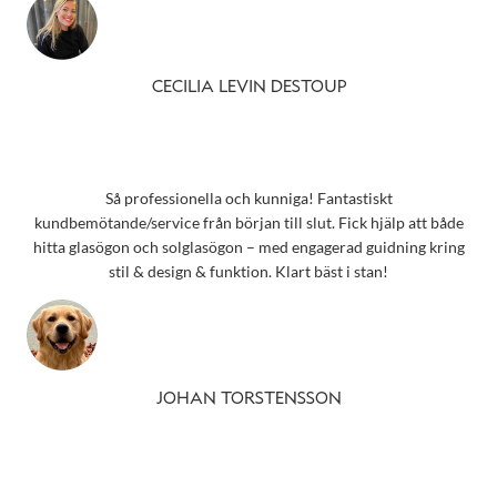
CECILIA LEVIN DESTOUP
Så professionella och kunniga! Fantastiskt
kundbemötande/service från början till slut. Fick hjälp att både
hitta glasögon och solglasögon – med engagerad guidning kring
stil & design & funktion. Klart bäst i stan!
JOHAN TORSTENSSON