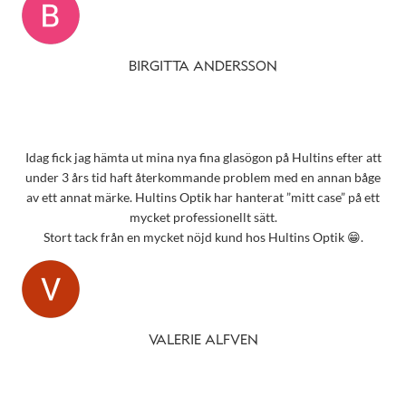
BIRGITTA ANDERSSON
Idag fick jag hämta ut mina nya fina glasögon på Hultins efter att
under 3 års tid haft återkommande problem med en annan båge
av ett annat märke. Hultins Optik har hanterat ”mitt case” på ett
mycket professionellt sätt.
Stort tack från en mycket nöjd kund hos Hultins Optik 😁.
VALERIE ALFVEN