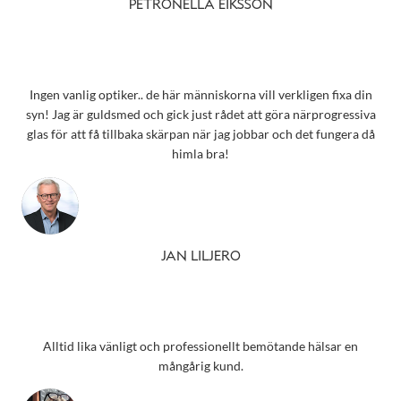
PETRONELLA EIKSSON
Ingen vanlig optiker.. de här människorna vill verkligen fixa din
syn! Jag är guldsmed och gick just rådet att göra närprogressiva
glas för att få tillbaka skärpan när jag jobbar och det fungera då
himla bra!
JAN LILJERO
Alltid lika vänligt och professionellt bemötande hälsar en
mångårig kund.