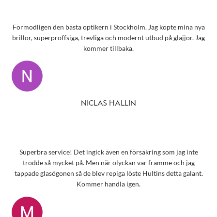
Förmodligen den bästa optikern i Stockholm. Jag köpte mina nya
brillor, superproffsiga, trevliga och modernt utbud på glajjor. Jag
kommer tillbaka.
NICLAS HALLIN
Superbra service! Det ingick även en försäkring som jag inte
trodde så mycket på. Men när olyckan var framme och jag
tappade glasögonen så de blev repiga löste Hultins detta galant.
Kommer handla igen.