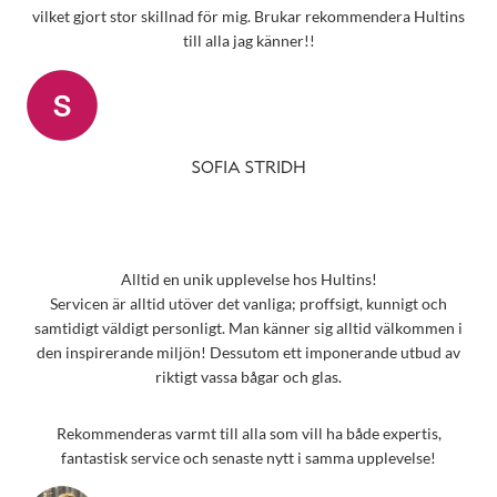
vilket gjort stor skillnad för mig. Brukar rekommendera Hultins
till alla jag känner!!
SOFIA STRIDH
Alltid en unik upplevelse hos Hultins!
Servicen är alltid utöver det vanliga; proffsigt, kunnigt och
samtidigt väldigt personligt. Man känner sig alltid välkommen i
den inspirerande miljön! Dessutom ett imponerande utbud av
riktigt vassa bågar och glas.
Rekommenderas varmt till alla som vill ha både expertis,
fantastisk service och senaste nytt i samma upplevelse!