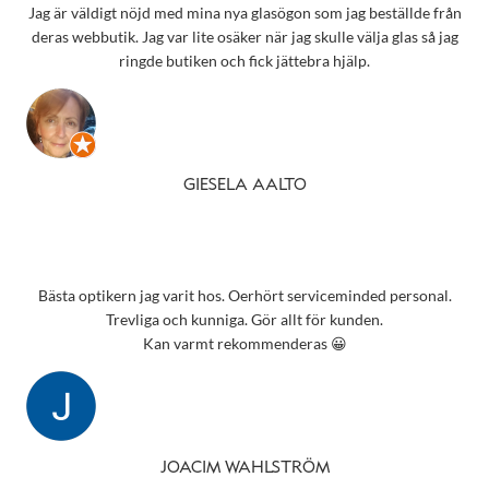
Jag är väldigt nöjd med mina nya glasögon som jag beställde från
deras webbutik. Jag var lite osäker när jag skulle välja glas så jag
ringde butiken och fick jättebra hjälp.
GIESELA AALTO
Bästa optikern jag varit hos. Oerhört serviceminded personal.
Trevliga och kunniga. Gör allt för kunden.
Kan varmt rekommenderas 😀
JOACIM WAHLSTRÖM