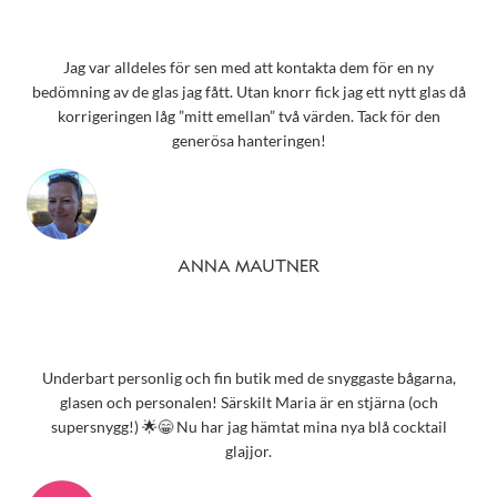
Jag var alldeles för sen med att kontakta dem för en ny
bedömning av de glas jag fått. Utan knorr fick jag ett nytt glas då
korrigeringen låg ”mitt emellan” två värden. Tack för den
generösa hanteringen!
ANNA MAUTNER
Underbart personlig och fin butik med de snyggaste bågarna,
glasen och personalen! Särskilt Maria är en stjärna (och
supersnygg!) 🌟😁 Nu har jag hämtat mina nya blå cocktail
glajjor.