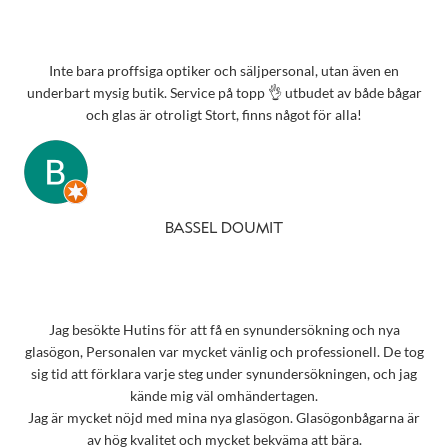
Inte bara proffsiga optiker och säljpersonal, utan även en
underbart mysig butik. Service på topp 👌 utbudet av både bågar
och glas är otroligt Stort, finns något för alla!
BASSEL DOUMIT
Jag besökte Hutins för att få en synundersökning och nya
glasögon, Personalen var mycket vänlig och professionell. De tog
sig tid att förklara varje steg under synundersökningen, och jag
kände mig väl omhändertagen.
Jag är mycket nöjd med mina nya glasögon. Glasögonbågarna är
av hög kvalitet och mycket bekväma att bära.