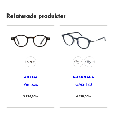
Relaterade produkter
AHLEM
MASUNAGA
Vertbois
GMS-123
5 290,00
kr
4 390,00
kr