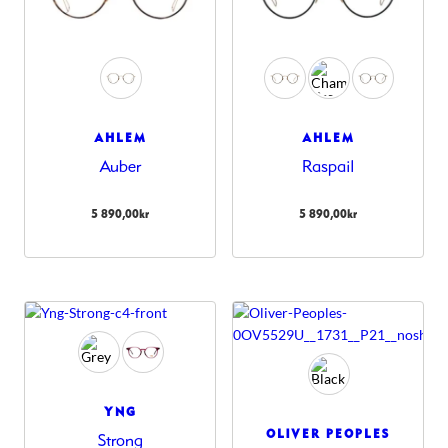
AHLEM
AHLEM
Auber
Raspail
5 890,00
kr
5 890,00
kr
YNG
OLIVER PEOPLES
Strong