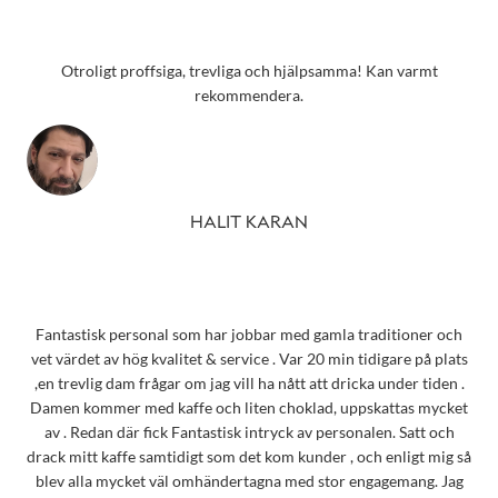
Otroligt proffsiga, trevliga och hjälpsamma! Kan varmt
rekommendera.
HALIT KARAN
Fantastisk personal som har jobbar med gamla traditioner och
vet värdet av hög kvalitet & service . Var 20 min tidigare på plats
,en trevlig dam frågar om jag vill ha nått att dricka under tiden .
Damen kommer med kaffe och liten choklad, uppskattas mycket
av . Redan där fick Fantastisk intryck av personalen. Satt och
drack mitt kaffe samtidigt som det kom kunder , och enligt mig så
blev alla mycket väl omhändertagna med stor engagemang. Jag