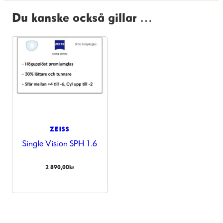
Du kanske också gillar …
ZEISS
Single Vision SPH 1.6
2 890,00
kr