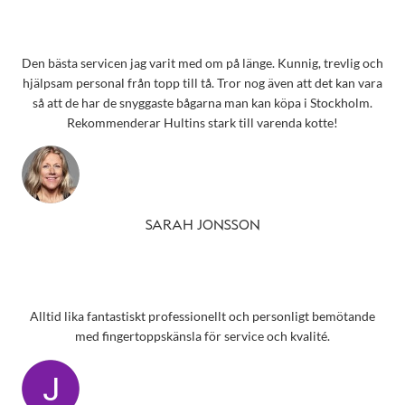
Den bästa servicen jag varit med om på länge. Kunnig, trevlig och
hjälpsam personal från topp till tå. Tror nog även att det kan vara
så att de har de snyggaste bågarna man kan köpa i Stockholm.
Rekommenderar Hultins stark till varenda kotte!
SARAH JONSSON
Alltid lika fantastiskt professionellt och personligt bemötande
med fingertoppskänsla för service och kvalité.