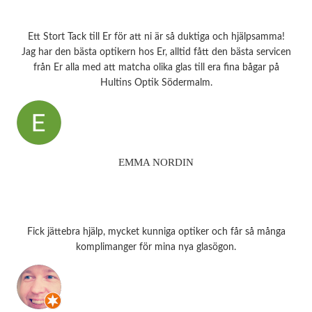
Ett Stort Tack till Er för att ni är så duktiga och hjälpsamma!
Jag har den bästa optikern hos Er, alltid fått den bästa servicen
från Er alla med att matcha olika glas till era fina bågar på
Hultins Optik Södermalm.
EMMA NORDIN
Fick jättebra hjälp, mycket kunniga optiker och får så många
komplimanger för mina nya glasögon.