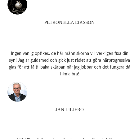
PETRONELLA EIKSSON
Ingen vanlig optiker.. de här människorna vill verkligen fixa din
syn! Jag är guldsmed och gick just rådet att göra närprogressiva
glas för att få tillbaka skärpan när jag jobbar och det fungera då
himla bra!
JAN LILJERO