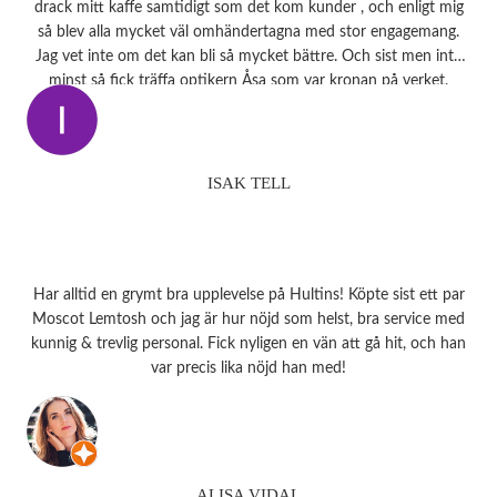
drack mitt kaffe samtidigt som det kom kunder , och enligt mig
så blev alla mycket väl omhändertagna med stor engagemang.
Jag vet inte om det kan bli så mycket bättre. Och sist men inte
minst så fick träffa optikern Åsa som var kronan på verket.
ISAK TELL
Har alltid en grymt bra upplevelse på Hultins! Köpte sist ett par
Moscot Lemtosh och jag är hur nöjd som helst, bra service med
kunnig & trevlig personal. Fick nyligen en vän att gå hit, och han
var precis lika nöjd han med!
ALISA VIDAL