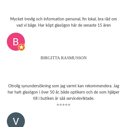
Mycket trevlig och information personal, fin lokal, bra råd om
vad vi båge. Har köpt glasögon här de senaste 15 åren
BIRGITTA RASMUSSON
Otrolig synundersökning som jag varmt kan rekommendera. Jag
har haft glasögon i över 50 år, både optikern och de som hjälper
till i butiken är såå serviceinriktade.
⭐⭐⭐⭐⭐