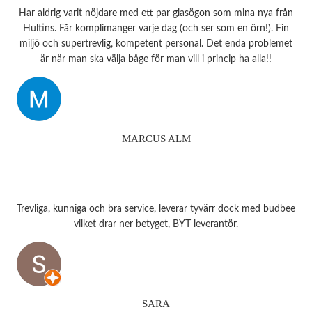
Har aldrig varit nöjdare med ett par glasögon som mina nya från
Hultins. Får komplimanger varje dag (och ser som en örn!). Fin
miljö och supertrevlig, kompetent personal. Det enda problemet
är när man ska välja båge för man vill i princip ha alla!!
MARCUS ALM
Trevliga, kunniga och bra service, leverar tyvärr dock med budbee
vilket drar ner betyget, BYT leverantör.
SARA