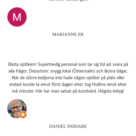
MARIANNE EK
Bästa optikern! Supertrevlig personal som tar sig tid att svara på
alla frågor. Dessutom: snygg lokal (Östermalm) och läckra bågar.
När de större kedjorna inte hade någon optiker på plats eller
endast kunde ta emot först dagen efter, tog Hultins emot efter
två minuter. Här har man satsat på kundvård. Högsta betyg!
DANIEL SNIDARE