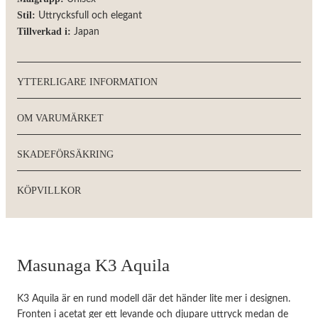
Stil:
Uttrycksfull och elegant
Tillverkad i:
Japan
YTTERLIGARE INFORMATION
OM VARUMÄRKET
SKADEFÖRSÄKRING
KÖPVILLKOR
Masunaga K3 Aquila
K3 Aquila är en rund modell där det händer lite mer i designen.
Fronten i acetat ger ett levande och djupare uttryck medan de