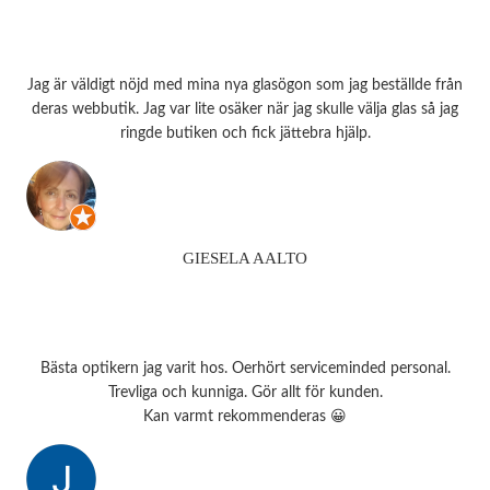
Jag är väldigt nöjd med mina nya glasögon som jag beställde från
deras webbutik. Jag var lite osäker när jag skulle välja glas så jag
ringde butiken och fick jättebra hjälp.
GIESELA AALTO
Bästa optikern jag varit hos. Oerhört serviceminded personal.
Trevliga och kunniga. Gör allt för kunden.
Kan varmt rekommenderas 😀