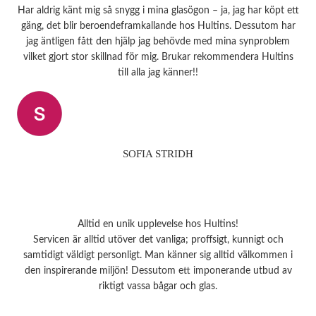
Har aldrig känt mig så snygg i mina glasögon – ja, jag har köpt ett
gäng, det blir beroendeframkallande hos Hultins. Dessutom har
jag äntligen fått den hjälp jag behövde med mina synproblem
vilket gjort stor skillnad för mig. Brukar rekommendera Hultins
till alla jag känner!!
SOFIA STRIDH
Alltid en unik upplevelse hos Hultins!
Servicen är alltid utöver det vanliga; proffsigt, kunnigt och
samtidigt väldigt personligt. Man känner sig alltid välkommen i
den inspirerande miljön! Dessutom ett imponerande utbud av
riktigt vassa bågar och glas.