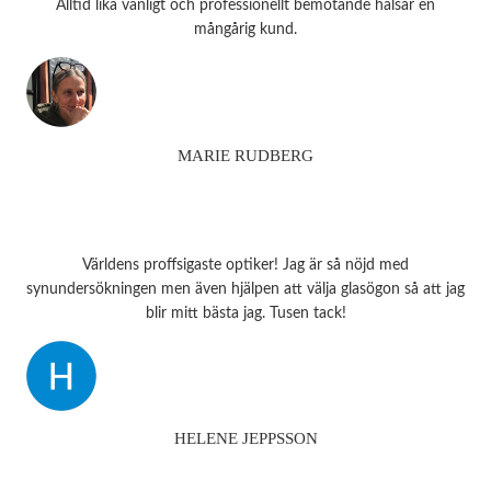
Alltid lika vänligt och professionellt bemötande hälsar en
mångårig kund.
MARIE RUDBERG
Världens proffsigaste optiker! Jag är så nöjd med
synundersökningen men även hjälpen att välja glasögon så att jag
blir mitt bästa jag. Tusen tack!
HELENE JEPPSSON