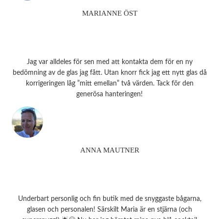
MARIANNE ÖST
Jag var alldeles för sen med att kontakta dem för en ny
bedömning av de glas jag fått. Utan knorr fick jag ett nytt glas då
korrigeringen låg ”mitt emellan” två värden. Tack för den
generösa hanteringen!
ANNA MAUTNER
Underbart personlig och fin butik med de snyggaste bågarna,
glasen och personalen! Särskilt Maria är en stjärna (och