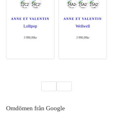
ANNE ET VALENTIN
ANNE ET VALENTIN
Lollipop
Wellwell
3 990,00
kr
3 990,00
kr
Omdömen från Google