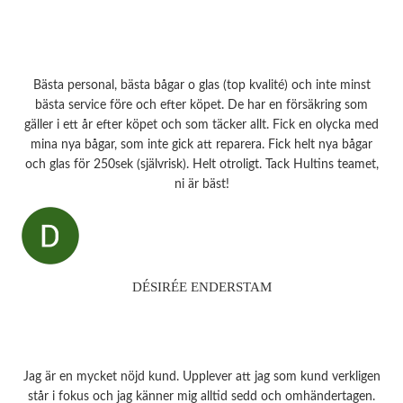
Bästa personal, bästa bågar o glas (top kvalité) och inte minst
bästa service före och efter köpet. De har en försäkring som
gäller i ett år efter köpet och som täcker allt. Fick en olycka med
mina nya bågar, som inte gick att reparera. Fick helt nya bågar
och glas för 250sek (självrisk). Helt otroligt. Tack Hultins teamet,
ni är bäst!
DÉSIRÉE ENDERSTAM
Jag är en mycket nöjd kund. Upplever att jag som kund verkligen
står i fokus och jag känner mig alltid sedd och omhändertagen.