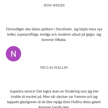
JENS WEDIN
Förmodligen den bästa optikern i Stockholm. Jag köpte mina nya
brillor, superproffsiga, trevliga och modernt utbud på glajjor. Jag
kommer tillbaka.
NICLAS HALLIN
Superbra service! Det ingick även en försäkring som jag inte
trodde så mycket på. Men när olyckan var framme och jag
tappade glasögonen så de blev repiga löste Hultins detta galant.
Kommer handla igen.