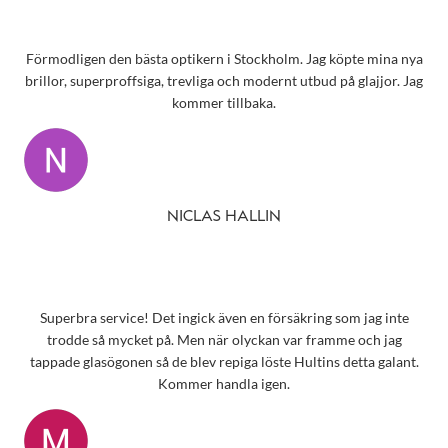
Förmodligen den bästa optikern i Stockholm. Jag köpte mina nya
brillor, superproffsiga, trevliga och modernt utbud på glajjor. Jag
kommer tillbaka.
NICLAS HALLIN
Superbra service! Det ingick även en försäkring som jag inte
trodde så mycket på. Men när olyckan var framme och jag
tappade glasögonen så de blev repiga löste Hultins detta galant.
Kommer handla igen.