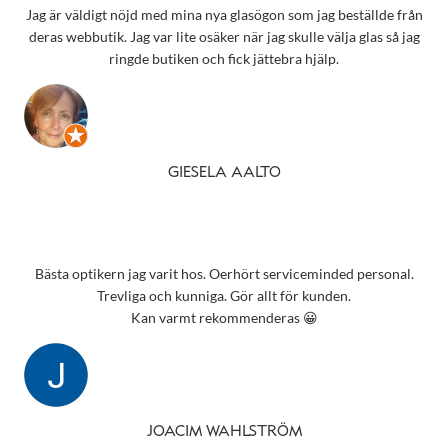
Jag är väldigt nöjd med mina nya glasögon som jag beställde från
deras webbutik. Jag var lite osäker när jag skulle välja glas så jag
ringde butiken och fick jättebra hjälp.
GIESELA AALTO
Bästa optikern jag varit hos. Oerhört serviceminded personal.
Trevliga och kunniga. Gör allt för kunden.
Kan varmt rekommenderas 😀
JOACIM WAHLSTRÖM