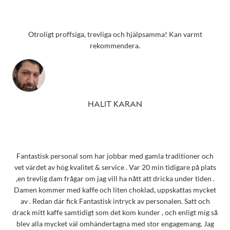
Otroligt proffsiga, trevliga och hjälpsamma! Kan varmt
rekommendera.
HALIT KARAN
Fantastisk personal som har jobbar med gamla traditioner och
vet värdet av hög kvalitet & service . Var 20 min tidigare på plats
,en trevlig dam frågar om jag vill ha nått att dricka under tiden .
Damen kommer med kaffe och liten choklad, uppskattas mycket
av . Redan där fick Fantastisk intryck av personalen. Satt och
drack mitt kaffe samtidigt som det kom kunder , och enligt mig så
blev alla mycket väl omhändertagna med stor engagemang. Jag