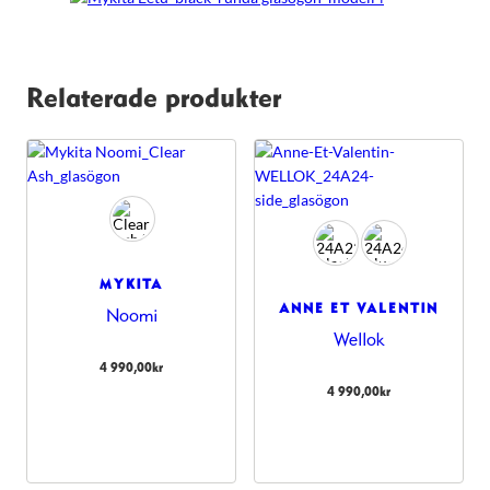
Relaterade produkter
MYKITA
ANNE ET VALENTIN
Noomi
Wellok
4 990,00
kr
4 990,00
kr