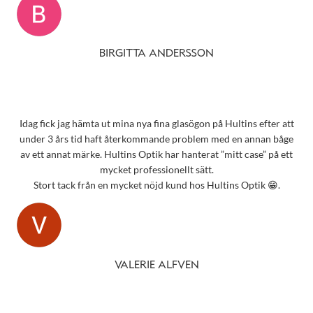
BIRGITTA ANDERSSON
Idag fick jag hämta ut mina nya fina glasögon på Hultins efter att
under 3 års tid haft återkommande problem med en annan båge
av ett annat märke. Hultins Optik har hanterat ”mitt case” på ett
mycket professionellt sätt.
Stort tack från en mycket nöjd kund hos Hultins Optik 😁.
VALERIE ALFVEN