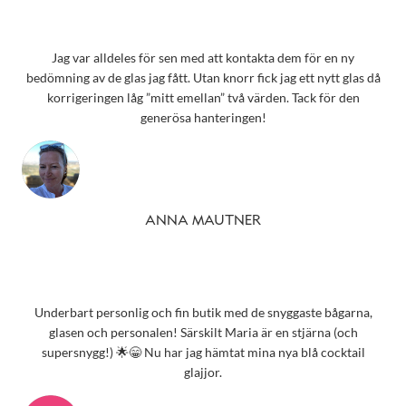
Jag var alldeles för sen med att kontakta dem för en ny
bedömning av de glas jag fått. Utan knorr fick jag ett nytt glas då
korrigeringen låg ”mitt emellan” två värden. Tack för den
generösa hanteringen!
ANNA MAUTNER
Underbart personlig och fin butik med de snyggaste bågarna,
glasen och personalen! Särskilt Maria är en stjärna (och
supersnygg!) 🌟😁 Nu har jag hämtat mina nya blå cocktail
glajjor.