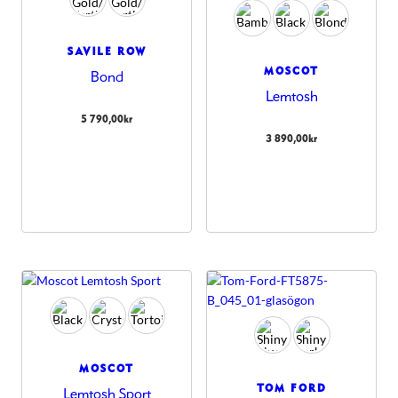
SAVILE ROW
MOSCOT
Bond
Lemtosh
5 790,00
kr
3 890,00
kr
MOSCOT
TOM FORD
Lemtosh Sport