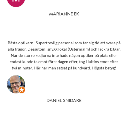
MARIANNE EK
Bästa optikern! Supertrevlig personal som tar sig tid att svara på
alla frågor. Dessutom: snygg lokal (Östermalm) och läckra bågar.
När de större kedjorna inte hade någon optiker på plats eller
endast kunde ta emot först dagen efter, tog Hultins emot efter
två minuter. Här har man satsat på kundvård. Högsta betyg!
DANIEL SNIDARE