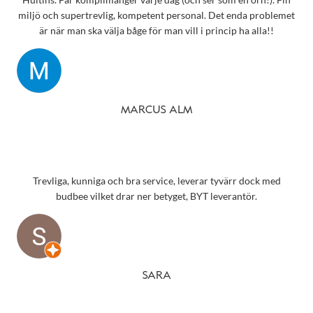
miljö och supertrevlig, kompetent personal. Det enda problemet
är när man ska välja båge för man vill i princip ha alla!!
MARCUS ALM
Trevliga, kunniga och bra service, leverar tyvärr dock med
budbee vilket drar ner betyget, BYT leverantör.
SARA