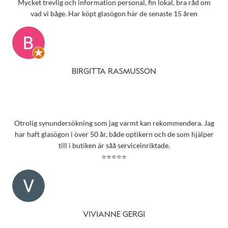
Mycket trevlig och information personal, fin lokal, bra råd om
vad vi båge. Har köpt glasögon här de senaste 15 åren
BIRGITTA RASMUSSON
Otrolig synundersökning som jag varmt kan rekommendera. Jag
har haft glasögon i över 50 år, både optikern och de som hjälper
till i butiken är såå serviceinriktade.
⭐⭐⭐⭐⭐
VIVIANNE GERGI