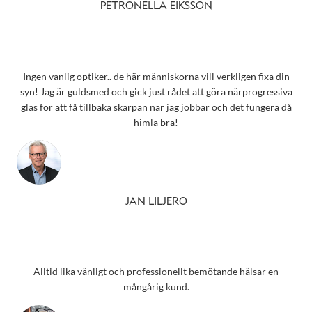
PETRONELLA EIKSSON
Ingen vanlig optiker.. de här människorna vill verkligen fixa din
syn! Jag är guldsmed och gick just rådet att göra närprogressiva
glas för att få tillbaka skärpan när jag jobbar och det fungera då
himla bra!
JAN LILJERO
Alltid lika vänligt och professionellt bemötande hälsar en
mångårig kund.