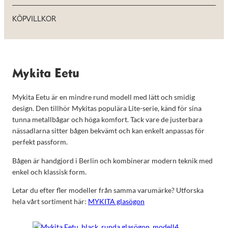
KÖPVILLKOR
Mykita Eetu
Mykita Eetu är en mindre rund modell med lätt och smidig
design. Den tillhör Mykitas populära Lite-serie, känd för sina
tunna metallbågar och höga komfort. Tack vare de justerbara
nässadlarna sitter bågen bekvämt och kan enkelt anpassas för
perfekt passform.
Bågen är handgjord i Berlin och kombinerar modern teknik med
enkel och klassisk form.
Letar du efter fler modeller från samma varumärke? Utforska
hela vårt sortiment här:
MYKITA glasögon