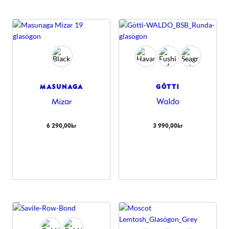
MASUNAGA
GÖTTI
Mizar
Waldo
6 290,00
kr
3 990,00
kr