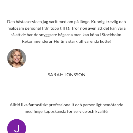
Den bästa servicen jag varit med om på länge. Kunnig, trevlig och
hjälpsam personal från topp till tå. Tror nog även att det kan vara
så att de har de snyggaste bågarna man kan köpa i Stockholm.
Rekommenderar Hultins stark till varenda kotte!
SARAH JONSSON
Alltid lika fantastiskt professionellt och personligt bemötande
med fingertoppskänsla för service och kvalité.