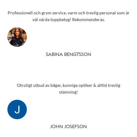
Professionell och grym service, varm och trevlig personal som är
väl värda toppbetyg! Rekommenderas.
SABINA BENGTSSON
Otroligt utbud av bågar, kunniga optiker & alltid trevlig
stämning!
JOHN JOSEFSON