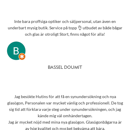
Inte bara proffsiga optiker och säljpersonal, utan även en
underbart mysig butik. Service på topp 👌 utbudet av både bågar
och glas är otroligt Stort, finns något för alla!
BASSEL DOUMIT
Jag besökte Hutins för att få en synundersökning och nya
glasögon, Personalen var mycket vänlig och professionell. De tog
sig tid att förklara varje steg under synundersökningen, och jag
kände mig väl omhändertagen.
Jag är mycket nöjd med mina nya glasögon. Glasögonbågarna är
av hög kvalitet och mycket bekväma att bära.