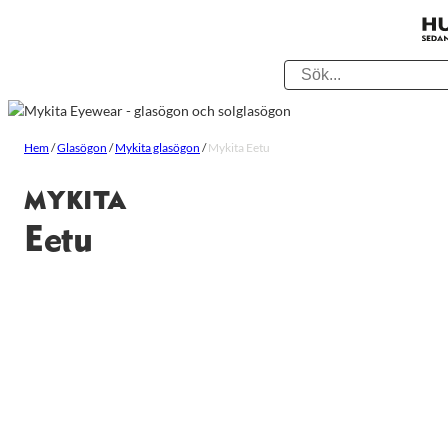
Hem
/
Glasögon
/
Mykita glasögon
/
Mykita Eetu
MYKITA
Eetu