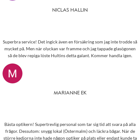
NICLAS HALLIN
Superbra service! Det ingick även en försäkring som jag inte trodde så
mycket på. Men när olyckan var framme och jag tappade glasögonen
så de blev repiga löste Hultins detta galant. Kommer handla igen.
MARIANNE EK
Bästa optikern! Supertrevlig personal som tar sig tid att svara på alla
frågor. Dessutom: snygg lokal (Östermalm) och läckra bågar. När de
större kedjorna inte hade någon optiker på plats eller endast kunde ta