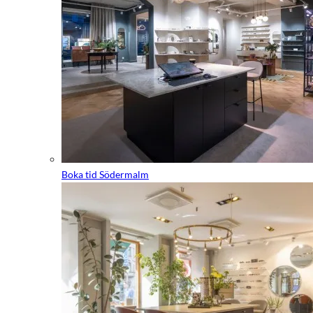
Boka tid Södermalm