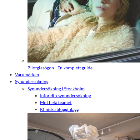
Pilotglasögon - En komplett guide
Varumärken
Synundersökning
Synundersökning i Stockholm
Inför din synundersökning
Möt hela teamet
Kliniska blogginlägg