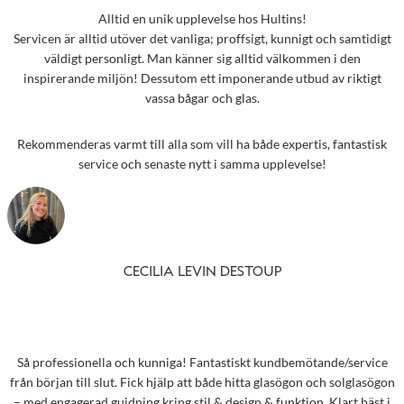
Alltid en unik upplevelse hos Hultins!
Servicen är alltid utöver det vanliga; proffsigt, kunnigt och samtidigt
väldigt personligt. Man känner sig alltid välkommen i den
inspirerande miljön! Dessutom ett imponerande utbud av riktigt
vassa bågar och glas.
Rekommenderas varmt till alla som vill ha både expertis, fantastisk
service och senaste nytt i samma upplevelse!
CECILIA LEVIN DESTOUP
Så professionella och kunniga! Fantastiskt kundbemötande/service
från början till slut. Fick hjälp att både hitta glasögon och solglasögon
– med engagerad guidning kring stil & design & funktion. Klart bäst i