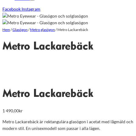
Facebook
Instagram
Hem
/
Glasögon
/
Metro glasögon
/
Metro Lackarebäck
Metro Lackarebäck
Metro Lackarebäck
1 490,00
kr
Metro Lackarebäck är rektangulära glasögon i acetat med lågmäld och
modern stil. En unisexmodell som passar i alla lägen.