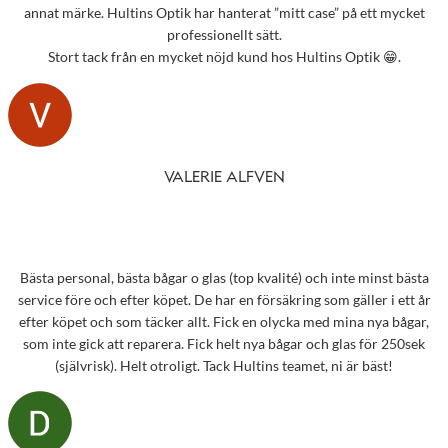
annat märke. Hultins Optik har hanterat ”mitt case” på ett mycket
professionellt sätt.
Stort tack från en mycket nöjd kund hos Hultins Optik 😁.
VALERIE ALFVEN
Bästa personal, bästa bågar o glas (top kvalité) och inte minst bästa
service före och efter köpet. De har en försäkring som gäller i ett år
efter köpet och som täcker allt. Fick en olycka med mina nya bågar,
som inte gick att reparera. Fick helt nya bågar och glas för 250sek
(självrisk). Helt otroligt. Tack Hultins teamet, ni är bäst!