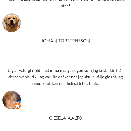
stan!
JOHAN TORSTENSSON
Jag är väldigt nöjd med mina nya glasögon som jag beställde från
deras webbutik. Jag var lite osäker när jag skulle välja glas så jag
ringde butiken och fick jättebra hjälp.
GIESELA AALTO