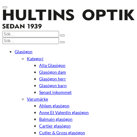
Glasögon
Kategori
Alla Glasögon
Glasögon dam
Glasögon herr
Glasögon barn
Senast inkommet
Varumärke
Ahlem glasögon
Anne Et Valentin glasögon
Balmain glasögon
Cartier glasögon
Cutler & Gross glasögon