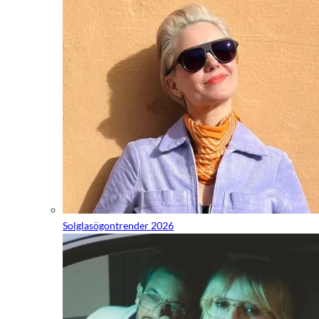
Solglasögontrender 2026