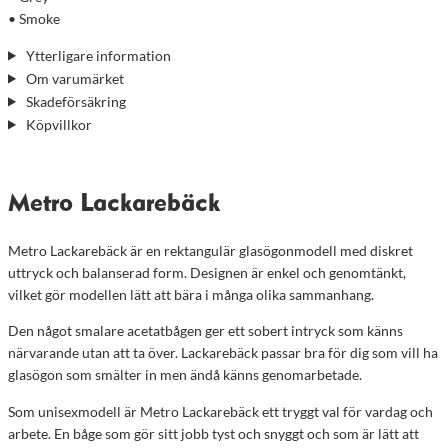
• Smoke
Ytterligare information
Om varumärket
Skadeförsäkring
Köpvillkor
Metro Lackarebäck
Metro Lackarebäck är en rektangulär glasögonmodell med diskret
uttryck och balanserad form. Designen är enkel och genomtänkt,
vilket gör modellen lätt att bära i många olika sammanhang.
Den något smalare acetatbågen ger ett sobert intryck som känns
närvarande utan att ta över. Lackarebäck passar bra för dig som vill ha
glasögon som smälter in men ändå känns genomarbetade.
Som unisexmodell är Metro Lackarebäck ett tryggt val för vardag och
arbete. En båge som gör sitt jobb tyst och snyggt och som är lätt att