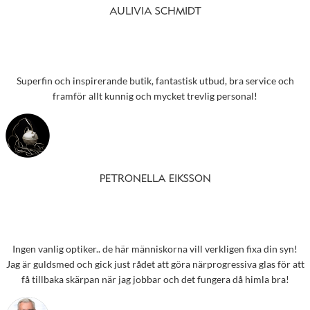
AULIVIA SCHMIDT
Superfin och inspirerande butik, fantastisk utbud, bra service och
framför allt kunnig och mycket trevlig personal!
PETRONELLA EIKSSON
Ingen vanlig optiker.. de här människorna vill verkligen fixa din syn!
Jag är guldsmed och gick just rådet att göra närprogressiva glas för att
få tillbaka skärpan när jag jobbar och det fungera då himla bra!