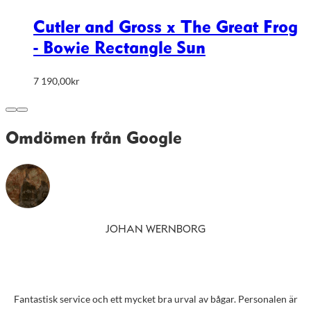
Cutler and Gross x The Great Frog
- Bowie Rectangle Sun
7 190,00
kr
Omdömen från Google
JOHAN WERNBORG
Fantastisk service och ett mycket bra urval av bågar. Personalen är