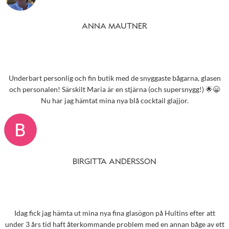
ANNA MAUTNER
Underbart personlig och fin butik med de snyggaste bågarna, glasen
och personalen! Särskilt Maria är en stjärna (och supersnygg!) 🌟😁
Nu har jag hämtat mina nya blå cocktail glajjor.
BIRGITTA ANDERSSON
Idag fick jag hämta ut mina nya fina glasögon på Hultins efter att
under 3 års tid haft återkommande problem med en annan båge av ett