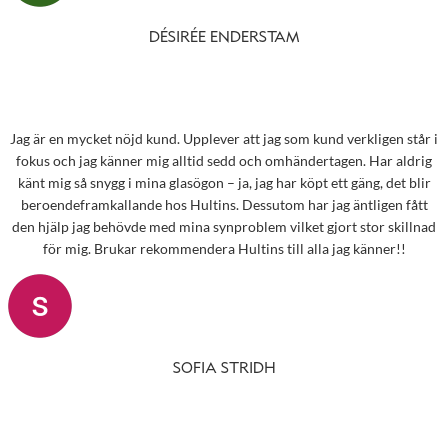
DÉSIRÉE ENDERSTAM
Jag är en mycket nöjd kund. Upplever att jag som kund verkligen står i
fokus och jag känner mig alltid sedd och omhändertagen. Har aldrig
känt mig så snygg i mina glasögon – ja, jag har köpt ett gäng, det blir
beroendeframkallande hos Hultins. Dessutom har jag äntligen fått
den hjälp jag behövde med mina synproblem vilket gjort stor skillnad
för mig. Brukar rekommendera Hultins till alla jag känner!!
SOFIA STRIDH