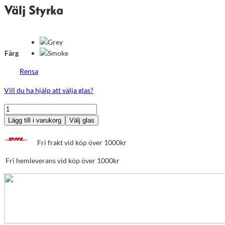
Välj Styrka
Färg
Rensa
Vill du ha hjälp att välja glas?
Metro
Lackarebäck
Lägg till i varukorg
Välj glas
mängd
Fri frakt vid köp över 1000kr
Fri hemleverans vid köp över 1000kr