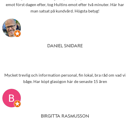
emot först dagen efter, tog Hultins emot efter två minuter. Här har
man satsat på kundvård. Högsta betyg!
DANIEL SNIDARE
Mycket trevlig och information personal, fin lokal, bra råd om vad vi
båge. Har köpt glasögon här de senaste 15 åren
BIRGITTA RASMUSSON