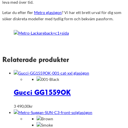
leva med över tid.
Letar du efter fler
Metro glasögon
? Vi har ett brett urval för dig som
söker diskreta modeller med tydlig form och bekväm passform.
Relaterade produkter
Gucci GG1559OK
3 490,00
kr