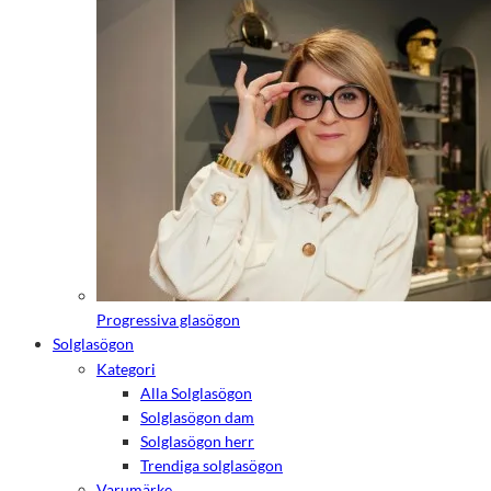
Progressiva glasögon
Solglasögon
Kategori
Alla Solglasögon
Solglasögon dam
Solglasögon herr
Trendiga solglasögon
Varumärke