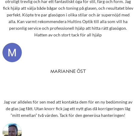
otroligt trevlig och har ett fantastiskt öga för stil, färg och form. Jag
fick hjälp att välja både bågar och toning på glasen, och resultatet blev
perfekt. Köpte tre par glasögon i olika stilar och är supernöjd med
alla. Kan varmt rekommendera Hultins Optik till alla som vill ha
personlig service och professionell hjälp att hitta rätt glasögon.
Hatten av och stort tack för all hjälp
MARIANNE ÖST
Jag var alldeles för sen med att kontakta dem för en ny bedömning av
de glas jag fått. Utan knorr fick jag ett nytt glas då korrigeringen låg
”mitt emellan” två värden. Tack för den generösa hanteringen!