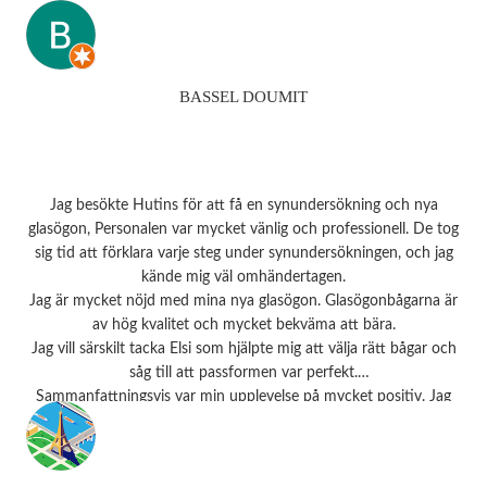
BASSEL DOUMIT
Jag besökte Hutins för att få en synundersökning och nya
glasögon, Personalen var mycket vänlig och professionell. De tog
sig tid att förklara varje steg under synundersökningen, och jag
kände mig väl omhändertagen.
Jag är mycket nöjd med mina nya glasögon. Glasögonbågarna är
av hög kvalitet och mycket bekväma att bära.
Jag vill särskilt tacka Elsi som hjälpte mig att välja rätt bågar och
såg till att passformen var perfekt.
Sammanfattningsvis var min upplevelse på mycket positiv. Jag
rekommenderar starkt detta ställe till alla som behöver
synundersökning eller nya glasögon.
Tack 💗