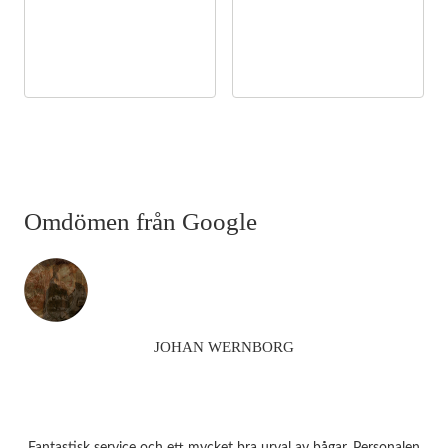
Omdömen från Google
JOHAN WERNBORG
Fantastisk service och ett mycket bra urval av bågar. Personalen