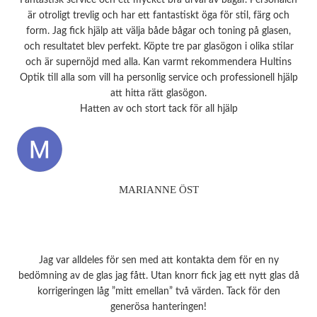
är otroligt trevlig och har ett fantastiskt öga för stil, färg och
form. Jag fick hjälp att välja både bågar och toning på glasen,
och resultatet blev perfekt. Köpte tre par glasögon i olika stilar
och är supernöjd med alla. Kan varmt rekommendera Hultins
Optik till alla som vill ha personlig service och professionell hjälp
att hitta rätt glasögon.
Hatten av och stort tack för all hjälp
MARIANNE ÖST
Jag var alldeles för sen med att kontakta dem för en ny
bedömning av de glas jag fått. Utan knorr fick jag ett nytt glas då
korrigeringen låg ”mitt emellan” två värden. Tack för den
generösa hanteringen!