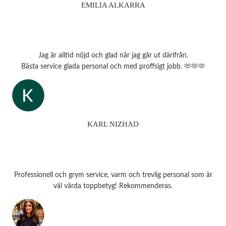
EMILIA ALKARRA
Jag är alltid nöjd och glad när jag går ut därifrån.
Bästa service glada personal och med proffsigt jobb. 🫶🫶🫶
KARL NIZHAD
Professionell och grym service, varm och trevlig personal som är
väl värda toppbetyg! Rekommenderas.