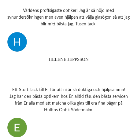
Världens proffsigaste optiker! Jag är så nöjd med
synundersökningen men även hjälpen att välja glasögon så att jag
blir mitt bästa jag. Tusen tack!
HELENE JEPPSSON
Ett Stort Tack till Er för att ni är så duktiga och hjälpsamma!
Jag har den bästa optikern hos Er, alltid fått den bästa servicen
från Er alla med att matcha olika glas till era fina bågar på
Hultins Optik Södermalm.