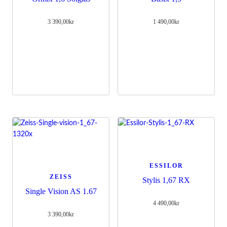
3 390,00
kr
1 490,00
kr
ESSILOR
ZEISS
Stylis 1,67 RX
Single Vision AS 1.67
4 490,00
kr
3 390,00
kr