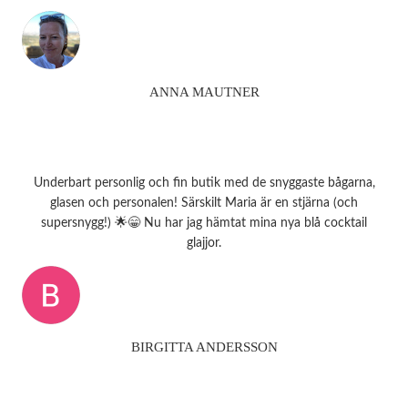
ANNA MAUTNER
Underbart personlig och fin butik med de snyggaste bågarna,
glasen och personalen! Särskilt Maria är en stjärna (och
supersnygg!) 🌟😁 Nu har jag hämtat mina nya blå cocktail
glajjor.
BIRGITTA ANDERSSON