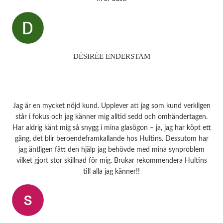
DÉSIRÉE ENDERSTAM
Jag är en mycket nöjd kund. Upplever att jag som kund verkligen
står i fokus och jag känner mig alltid sedd och omhändertagen.
Har aldrig känt mig så snygg i mina glasögon – ja, jag har köpt ett
gäng, det blir beroendeframkallande hos Hultins. Dessutom har
jag äntligen fått den hjälp jag behövde med mina synproblem
vilket gjort stor skillnad för mig. Brukar rekommendera Hultins
till alla jag känner!!