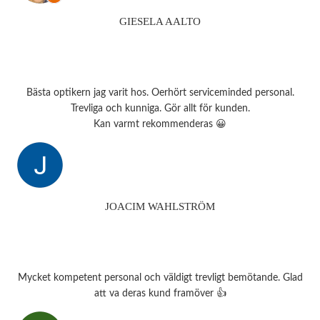
GIESELA AALTO
Bästa optikern jag varit hos. Oerhört serviceminded personal.
Trevliga och kunniga. Gör allt för kunden.
Kan varmt rekommenderas 😀
JOACIM WAHLSTRÖM
Mycket kompetent personal och väldigt trevligt bemötande. Glad
att va deras kund framöver 👍