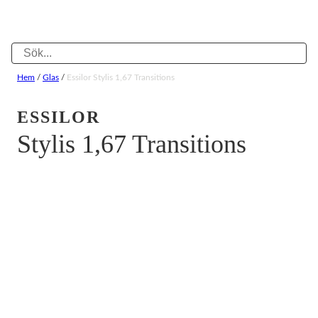
Hem
/
Glas
/
Essilor Stylis 1,67 Transitions
ESSILOR
Stylis 1,67 Transitions