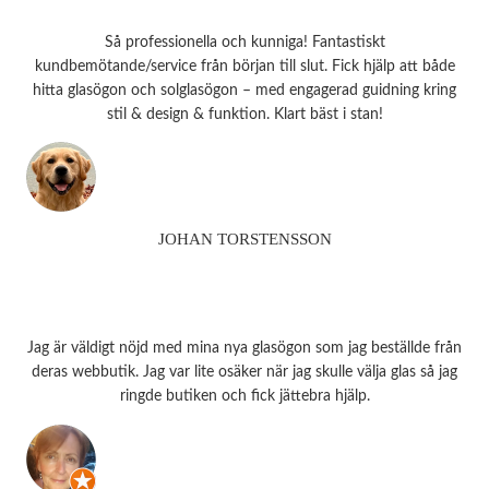
Så professionella och kunniga! Fantastiskt
kundbemötande/service från början till slut. Fick hjälp att både
hitta glasögon och solglasögon – med engagerad guidning kring
stil & design & funktion. Klart bäst i stan!
JOHAN TORSTENSSON
Jag är väldigt nöjd med mina nya glasögon som jag beställde från
deras webbutik. Jag var lite osäker när jag skulle välja glas så jag
ringde butiken och fick jättebra hjälp.