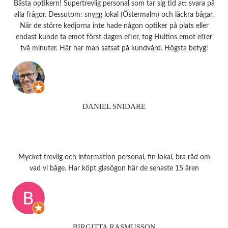
Bästa optikern! Supertrevlig personal som tar sig tid att svara på
alla frågor. Dessutom: snygg lokal (Östermalm) och läckra bågar.
När de större kedjorna inte hade någon optiker på plats eller
endast kunde ta emot först dagen efter, tog Hultins emot efter
två minuter. Här har man satsat på kundvård. Högsta betyg!
DANIEL SNIDARE
Mycket trevlig och information personal, fin lokal, bra råd om
vad vi båge. Har köpt glasögon här de senaste 15 åren
BIRGITTA RASMUSSON