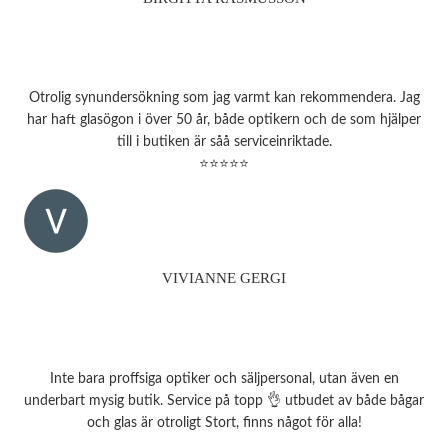
Otrolig synundersökning som jag varmt kan rekommendera. Jag
har haft glasögon i över 50 år, både optikern och de som hjälper
till i butiken är såå serviceinriktade.
⭐⭐⭐⭐⭐
VIVIANNE GERGI
Inte bara proffsiga optiker och säljpersonal, utan även en
underbart mysig butik. Service på topp 👌 utbudet av både bågar
och glas är otroligt Stort, finns något för alla!