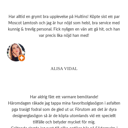
Har alltid en grymt bra upplevelse på Hultins! Köpte sist ett par
Moscot Lemtosh och jag är hur nöjd som helst, bra service med
kunnig & trevlig personal. Fick nyligen en vän att gå hit, och han
var precis lika nöjd han med!
ALISA VIDAL
Har aldrig fått ett varmare bemötande!
Häromdagen råkade jag tappa mina favoritsolglasögon i asfalten
pga trasigt fodral som de gled ut ur. Förutom att det är dyra
designerglasögon så är de köpta utomlands vid ett speciellt
tillfälle och betyder mycket för mig.