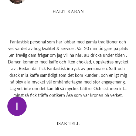
HALIT KARAN
Fantastisk personal som har jobbar med gamla traditioner och
vet värdet av hög kvalitet & service . Var 20 min tidigare på plats
,en trevlig dam frågar om jag vill ha nått att dricka under tiden .
Damen kommer med kaffe och liten choklad, uppskattas mycket
av . Redan där fick Fantastisk intryck av personalen. Satt och
drack mitt kaffe samtidigt som det kom kunder , och enligt mig
så blev alla mycket väl omhändertagna med stor engagemang.
Jag vet inte om det kan bli så mycket bättre. Och sist men inte
minst så fick träffa optikern Åsa som var kronan på verket.
ISAK TELL