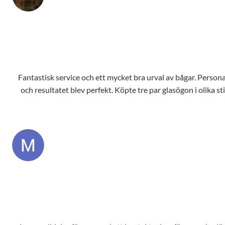
anpassat innehåll
och erbjudanden.
Fantastisk service och ett mycket bra urval av bågar. Personale
och resultatet blev perfekt. Köpte tre par glasögon i olika s