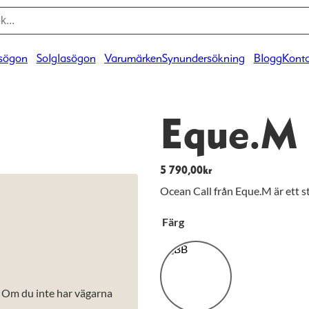
sögon
Solglasögon
Varumärken
Synundersökning
Blogg
Konta
Eque.M 
5 790,00
kr
Ocean Call från Eque.M är ett s
Färg
. Om du inte har vägarna