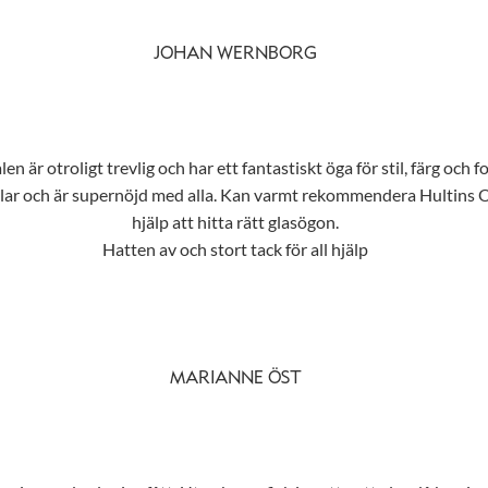
JOHAN WERNBORG
n är otroligt trevlig och har ett fantastiskt öga för stil, färg och f
tilar och är supernöjd med alla. Kan varmt rekommendera Hultins Opt
hjälp att hitta rätt glasögon.
Hatten av och stort tack för all hjälp
MARIANNE ÖST