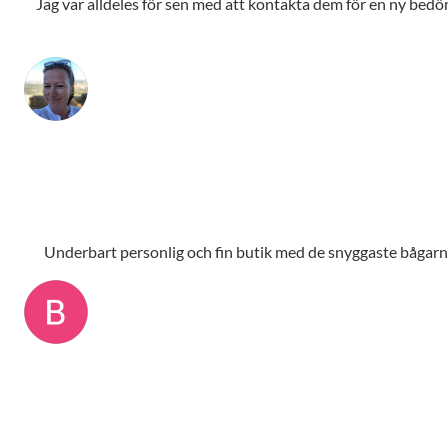
Jag var alldeles för sen med att kontakta dem för en ny bedömn
Underbart personlig och fin butik med de snyggaste bågarna,