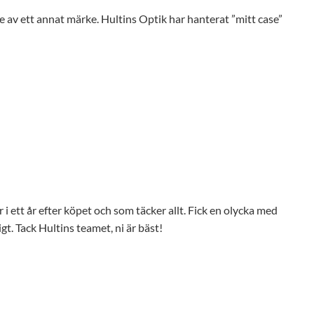
 av ett annat märke. Hultins Optik har hanterat ”mitt case”
 i ett år efter köpet och som täcker allt. Fick en olycka med
gt. Tack Hultins teamet, ni är bäst!