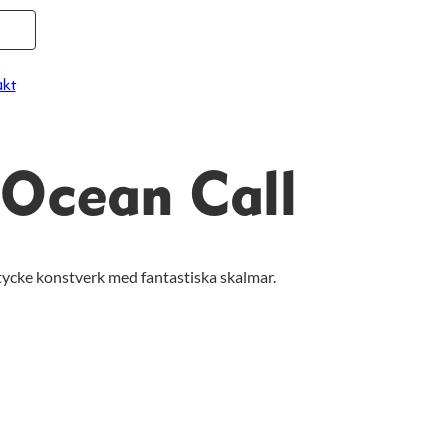
kt
Ocean Call
tycke konstverk med fantastiska skalmar.