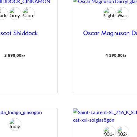
scot Shiddock
Oscar Magnuson Da
3 890,00
kr
4 290,00
kr