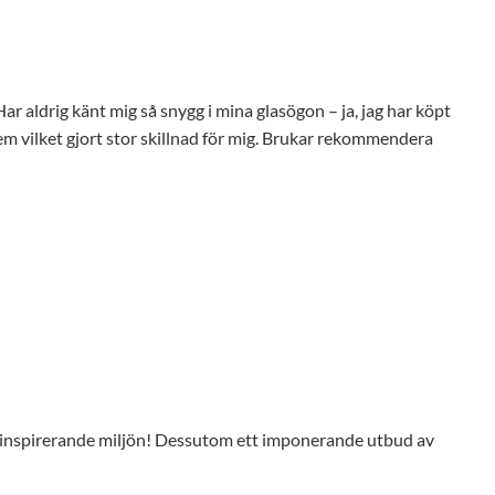
m vilket gjort stor skillnad för mig. Brukar rekommendera
den inspirerande miljön! Dessutom ett imponerande utbud av