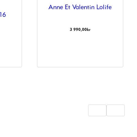
Anne Et Valentin Lolife
716
3 990,00
kr