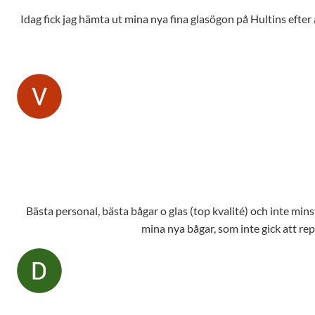
Idag fick jag hämta ut mina nya fina glasögon på Hultins efte
Bästa personal, bästa bågar o glas (top kvalité) och inte mins
mina nya bågar, som inte gick att repa