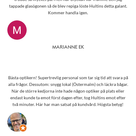
tappade glasögonen så de blev repiga löste Hultins detta galant.
Kommer handla igen.
MARIANNE EK
Bästa optikern! Supertrevlig personal som tar sig tid att svara på
alla frågor. Dessutom: snygg lokal (Östermalm) och läckra bågar.
När de större kedjorna inte hade någon optiker på plats eller
endast kunde ta emot först dagen efter, tog Hultins emot efter
två minuter. Här har man satsat på kundvård. Högsta betyg!