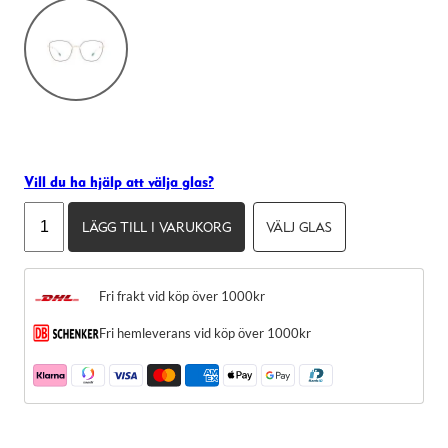
Vill du ha hjälp att välja glas?
Dick
LÄGG TILL I VARUKORG
VÄLJ GLAS
Moby
Denpasar
mängd
Fri frakt vid köp över 1000kr
Nödvändiga
Dessa kakor
Fri hemleverans vid köp över 1000kr
går inte att
välja bort.
De behövs
för att
hemsidan
över huvud