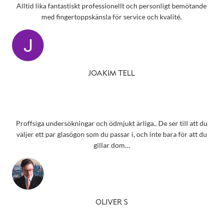
Alltid lika fantastiskt professionellt och personligt bemötande
med fingertoppskänsla för service och kvalité.
JOAKIM TELL
Proffsiga undersökningar och ödmjukt ärliga.. De ser till att du
väljer ett par glasögon som du passar i, och inte bara för att du
gillar dom…
OLIVER S