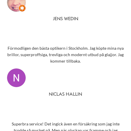
JENS WEDIN
Förmodligen den bästa optikern i Stockholm. Jag köpte mina nya
brillor, superproffsiga, trevliga och modernt utbud på glajjor. Jag
kommer tillbaka.
NICLAS HALLIN
Superbra service! Det ingick även en försäkring som jag inte
trodde så mycket på. Men när olyckan var framme och jag