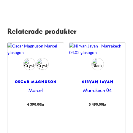
Relaterade produkter
OSCAR MAGNUSON
NIRVAN JAVAN
Marcel
Marrakech 04
4 390,00
kr
5 490,00
kr