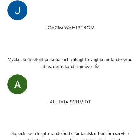
JOACIM WAHLSTRÖM
Mycket kompetent personal och väldigt trevligt bemötande. Glad
att va deras kund framöver 👍
AULIVIA SCHMIDT
Superfin och inspirerande butik, fantastisk utbud, bra service