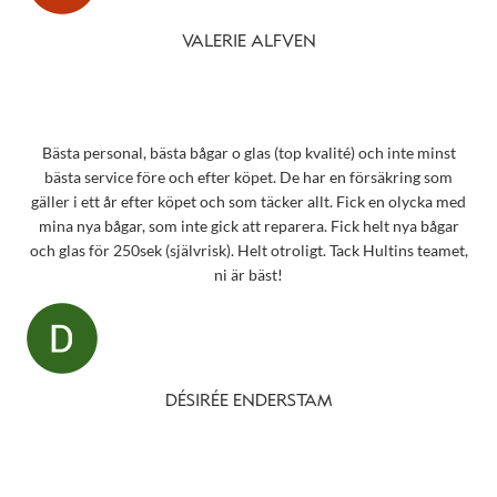
VALERIE ALFVEN
Bästa personal, bästa bågar o glas (top kvalité) och inte minst
bästa service före och efter köpet. De har en försäkring som
gäller i ett år efter köpet och som täcker allt. Fick en olycka med
mina nya bågar, som inte gick att reparera. Fick helt nya bågar
och glas för 250sek (självrisk). Helt otroligt. Tack Hultins teamet,
ni är bäst!
DÉSIRÉE ENDERSTAM