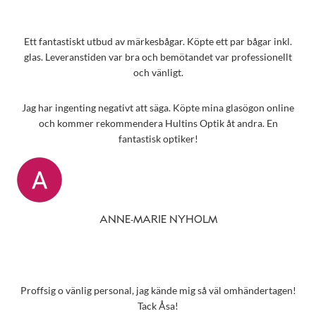
Ett fantastiskt utbud av märkesbågar. Köpte ett par bågar inkl.
glas. Leveranstiden var bra och bemötandet var professionellt
och vänligt.
Jag har ingenting negativt att säga. Köpte mina glasögon online
och kommer rekommendera Hultins Optik åt andra. En
fantastisk optiker!
ANNE-MARIE NYHOLM
Proffsig o vänlig personal, jag kände mig så väl omhändertagen!
Tack Åsa!