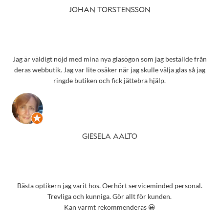
JOHAN TORSTENSSON
Jag är väldigt nöjd med mina nya glasögon som jag beställde från
deras webbutik. Jag var lite osäker när jag skulle välja glas så jag
ringde butiken och fick jättebra hjälp.
GIESELA AALTO
Bästa optikern jag varit hos. Oerhört serviceminded personal.
Trevliga och kunniga. Gör allt för kunden.
Kan varmt rekommenderas 😀