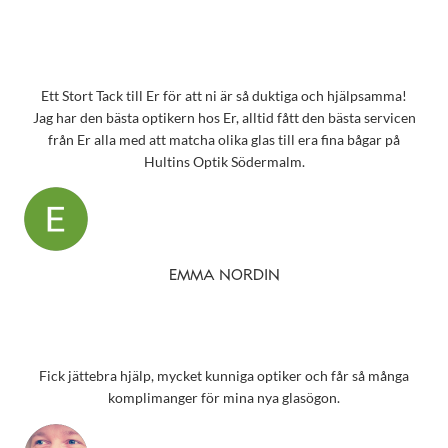
Ett Stort Tack till Er för att ni är så duktiga och hjälpsamma!
Jag har den bästa optikern hos Er, alltid fått den bästa servicen
från Er alla med att matcha olika glas till era fina bågar på
Hultins Optik Södermalm.
EMMA NORDIN
Fick jättebra hjälp, mycket kunniga optiker och får så många
komplimanger för mina nya glasögon.