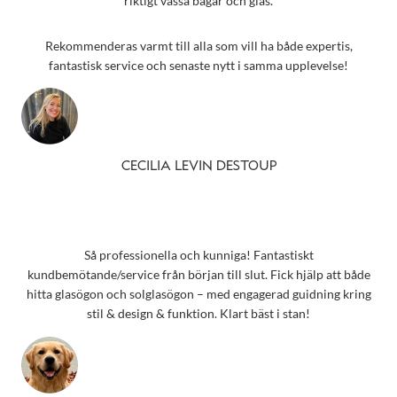
riktigt vassa bågar och glas.
Rekommenderas varmt till alla som vill ha både expertis,
fantastisk service och senaste nytt i samma upplevelse!
CECILIA LEVIN DESTOUP
Så professionella och kunniga! Fantastiskt
kundbemötande/service från början till slut. Fick hjälp att både
hitta glasögon och solglasögon – med engagerad guidning kring
stil & design & funktion. Klart bäst i stan!