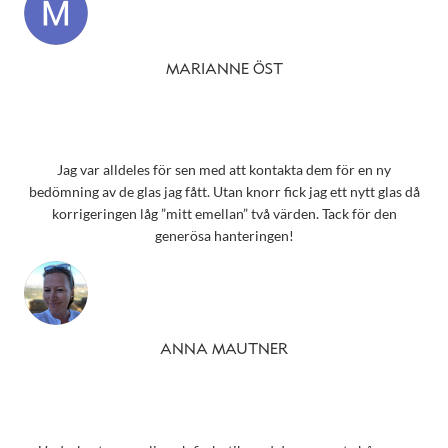
MARIANNE ÖST
Jag var alldeles för sen med att kontakta dem för en ny
bedömning av de glas jag fått. Utan knorr fick jag ett nytt glas då
korrigeringen låg ”mitt emellan” två värden. Tack för den
generösa hanteringen!
ANNA MAUTNER