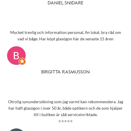
DANIEL SNIDARE
Mycket trevlig och information personal, fin lokal, bra råd om
vad vi båge. Har köpt glasögon här de senaste 15 åren
BIRGITTA RASMUSSON
Otrolig synundersökning som jag varmt kan rekommendera. Jag
har haft glasögon i över 50 år, både optikern och de som hjälper
till i butiken är såå serviceinriktade.
⭐⭐⭐⭐⭐