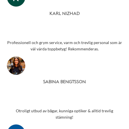
KARL NIZHAD
Professionell och grym service, varm och trevlig personal som är
väl värda toppbetyg! Rekommenderas.
SABINA BENGTSSON
Otroligt utbud av bågar, kunniga optiker & alltid trevlig
stämning!