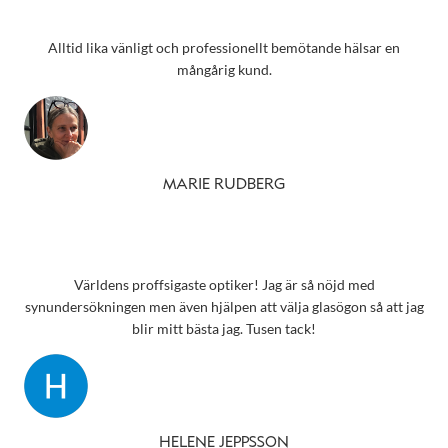
Alltid lika vänligt och professionellt bemötande hälsar en
mångårig kund.
MARIE RUDBERG
Världens proffsigaste optiker! Jag är så nöjd med
synundersökningen men även hjälpen att välja glasögon så att jag
blir mitt bästa jag. Tusen tack!
HELENE JEPPSSON