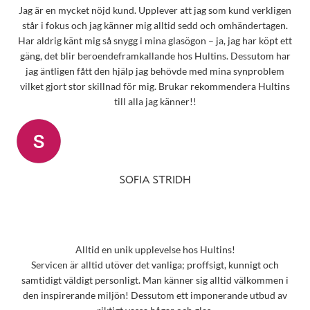
Jag är en mycket nöjd kund. Upplever att jag som kund verkligen
står i fokus och jag känner mig alltid sedd och omhändertagen.
Har aldrig känt mig så snygg i mina glasögon – ja, jag har köpt ett
gäng, det blir beroendeframkallande hos Hultins. Dessutom har
jag äntligen fått den hjälp jag behövde med mina synproblem
vilket gjort stor skillnad för mig. Brukar rekommendera Hultins
till alla jag känner!!
SOFIA STRIDH
Alltid en unik upplevelse hos Hultins!
Servicen är alltid utöver det vanliga; proffsigt, kunnigt och
samtidigt väldigt personligt. Man känner sig alltid välkommen i
den inspirerande miljön! Dessutom ett imponerande utbud av