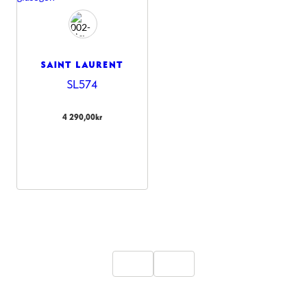
SAINT LAURENT
SL574
4 290,00
kr