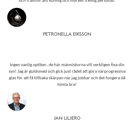
och framför allt kunnig och mycket trevlig personal!
PETRONELLA EIKSSON
Ingen vanlig optiker.. de här människorna vill verkligen fixa din
syn! Jag är guldsmed och gick just rådet att göra närprogressiva
glas för att få tillbaka skärpan när jag jobbar och det fungera då
himla bra!
JAN LILJERO