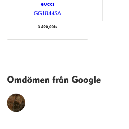
GUCCI
GG1844SA
3 490,00
kr
Omdömen från Google