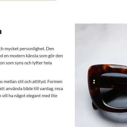
n
och mycket personlighet. Den
med en modern känsla som gör den
ögon som syns och lyfter hela
ns mellan stil och attityd. Formen
att använda både till vardag, resa
 vill ha något elegant med lite