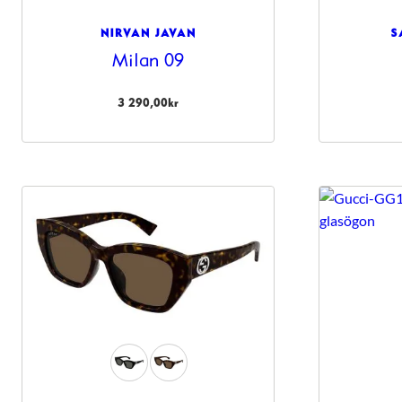
NIRVAN JAVAN
S
Milan 09
3 290,00
kr