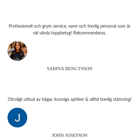
Professionell och grym service, varm och trevlig personal som är
väl värda toppbetyg! Rekommenderas.
SABINA BENGTSSON
Otroligt utbud av bågar, kunniga optiker & alltid trevlig stämning!
JOHN JOSEFSON