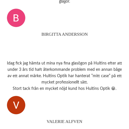
glajjor.
BIRGITTA ANDERSSON
Idag fick jag hämta ut mina nya fina glasögon på Hultins efter att
under 3 års tid haft återkommande problem med en annan båge
av ett annat märke. Hultins Optik har hanterat ”mitt case” på ett
mycket professionellt sätt.
Stort tack från en mycket nöjd kund hos Hultins Optik 😁.
VALERIE ALFVEN