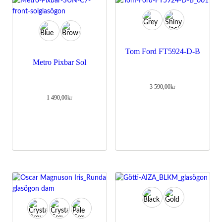
Tom Ford FT5924-D-B
Metro Pixbar Sol
3 590,00
kr
1 490,00
kr