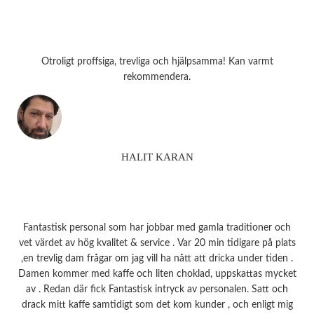
Otroligt proffsiga, trevliga och hjälpsamma! Kan varmt
rekommendera.
HALIT KARAN
Fantastisk personal som har jobbar med gamla traditioner och
vet värdet av hög kvalitet & service . Var 20 min tidigare på plats
,en trevlig dam frågar om jag vill ha nått att dricka under tiden .
Damen kommer med kaffe och liten choklad, uppskattas mycket
av . Redan där fick Fantastisk intryck av personalen. Satt och
drack mitt kaffe samtidigt som det kom kunder , och enligt mig