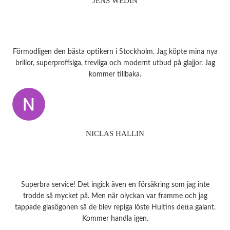
JENS WEDIN
Förmodligen den bästa optikern i Stockholm. Jag köpte mina nya
brillor, superproffsiga, trevliga och modernt utbud på glajjor. Jag
kommer tillbaka.
NICLAS HALLIN
Superbra service! Det ingick även en försäkring som jag inte
trodde så mycket på. Men när olyckan var framme och jag
tappade glasögonen så de blev repiga löste Hultins detta galant.
Kommer handla igen.