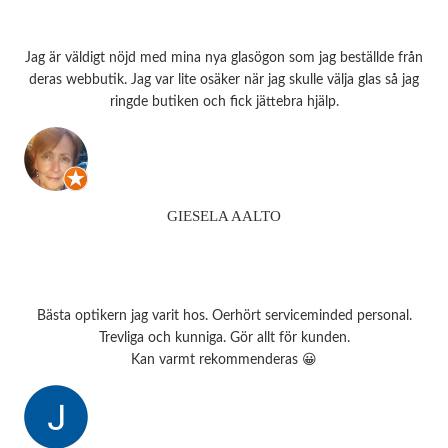
Jag är väldigt nöjd med mina nya glasögon som jag beställde från
deras webbutik. Jag var lite osäker när jag skulle välja glas så jag
ringde butiken och fick jättebra hjälp.
GIESELA AALTO
Bästa optikern jag varit hos. Oerhört serviceminded personal.
Trevliga och kunniga. Gör allt för kunden.
Kan varmt rekommenderas 😀