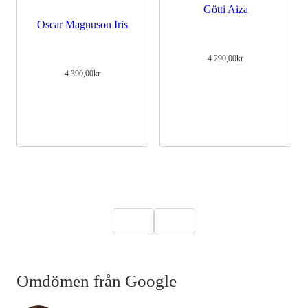
Götti Aiza
Oscar Magnuson Iris
4 290,00
kr
4 390,00
kr
Omdömen från Google