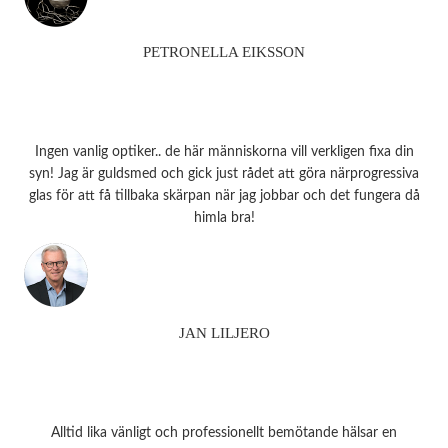
PETRONELLA EIKSSON
Ingen vanlig optiker.. de här människorna vill verkligen fixa din
syn! Jag är guldsmed och gick just rådet att göra närprogressiva
glas för att få tillbaka skärpan när jag jobbar och det fungera då
himla bra!
JAN LILJERO
Alltid lika vänligt och professionellt bemötande hälsar en