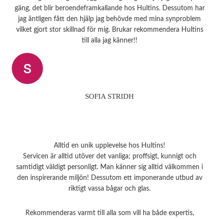
gäng, det blir beroendeframkallande hos Hultins. Dessutom har
jag äntligen fått den hjälp jag behövde med mina synproblem
vilket gjort stor skillnad för mig. Brukar rekommendera Hultins
till alla jag känner!!
SOFIA STRIDH
Alltid en unik upplevelse hos Hultins!
Servicen är alltid utöver det vanliga; proffsigt, kunnigt och
samtidigt väldigt personligt. Man känner sig alltid välkommen i
den inspirerande miljön! Dessutom ett imponerande utbud av
riktigt vassa bågar och glas.
Rekommenderas varmt till alla som vill ha både expertis,