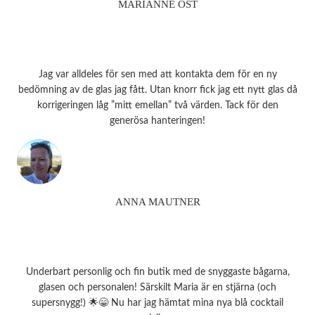
MARIANNE ÖST
Jag var alldeles för sen med att kontakta dem för en ny
bedömning av de glas jag fått. Utan knorr fick jag ett nytt glas då
korrigeringen låg ”mitt emellan” två värden. Tack för den
generösa hanteringen!
ANNA MAUTNER
Underbart personlig och fin butik med de snyggaste bågarna,
glasen och personalen! Särskilt Maria är en stjärna (och
supersnygg!) 🌟😁 Nu har jag hämtat mina nya blå cocktail