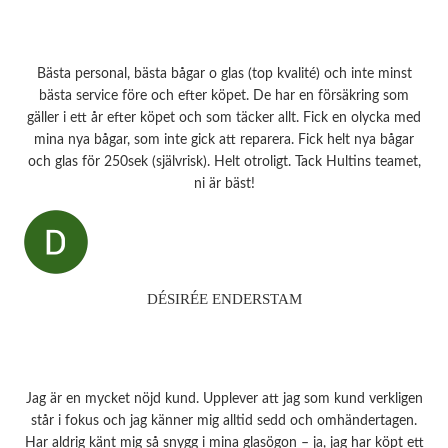
Bästa personal, bästa bågar o glas (top kvalité) och inte minst
bästa service före och efter köpet. De har en försäkring som
gäller i ett år efter köpet och som täcker allt. Fick en olycka med
mina nya bågar, som inte gick att reparera. Fick helt nya bågar
och glas för 250sek (självrisk). Helt otroligt. Tack Hultins teamet,
ni är bäst!
DÉSIRÉE ENDERSTAM
Jag är en mycket nöjd kund. Upplever att jag som kund verkligen
står i fokus och jag känner mig alltid sedd och omhändertagen.
Har aldrig känt mig så snygg i mina glasögon – ja, jag har köpt ett