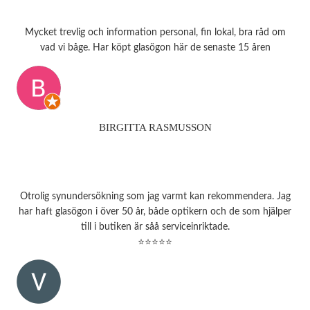
Mycket trevlig och information personal, fin lokal, bra råd om
vad vi båge. Har köpt glasögon här de senaste 15 åren
BIRGITTA RASMUSSON
Otrolig synundersökning som jag varmt kan rekommendera. Jag
har haft glasögon i över 50 år, både optikern och de som hjälper
till i butiken är såå serviceinriktade.
⭐⭐⭐⭐⭐