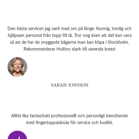
Den bästa servicen jag varit med om på länge. Kunnig, trevlig och
hjälpsam personal från topp till tå. Tror nog även att det kan vara
så att de har de snyggaste bågarna man kan köpa i Stockholm.
Rekommenderar Hultins stark till varenda kotte!
SARAH JONSSON
Alltid lika fantastiskt professionellt och personligt bemötande
med fingertoppskänsla för service och kvalité.