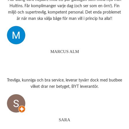
Hultins. Får komplimanger varje dag (och ser som en örn!). Fin
miljö och supertrevlig, kompetent personal. Det enda problemet
är när man ska välja båge för man vill i princip ha alla!!
MARCUS ALM
Trevliga, kunniga och bra service, leverar tyvärr dock med budbee
vilket drar ner betyget, BYT leverantör.
SARA