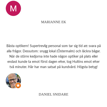
MARIANNE EK
Bästa optikern! Supertrevlig personal som tar sig tid att svara på
alla frågor. Dessutom: snygg lokal (Östermalm) och läckra bågar.
När de större kedjorna inte hade någon optiker på plats eller
endast kunde ta emot först dagen efter, tog Hultins emot efter
två minuter. Här har man satsat på kundvård. Högsta betyg!
DANIEL SNIDARE