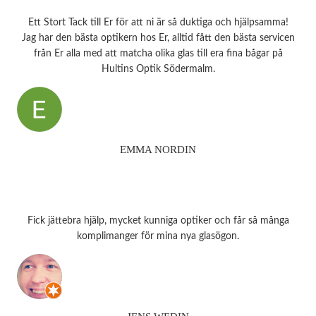
Ett Stort Tack till Er för att ni är så duktiga och hjälpsamma!
Jag har den bästa optikern hos Er, alltid fått den bästa servicen
från Er alla med att matcha olika glas till era fina bågar på
Hultins Optik Södermalm.
EMMA NORDIN
Fick jättebra hjälp, mycket kunniga optiker och får så många
komplimanger för mina nya glasögon.