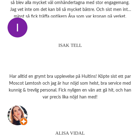
så blev alla mycket väl omhändertagna med stor engagemang.
Jag vet inte om det kan bli så mycket bättre. Och sist men inte
minst så fick träffa optikern Åsa som var kronan på verket.
ISAK TELL
Har alltid en grymt bra upplevelse på Hultins! Köpte sist ett par
Moscot Lemtosh och jag är hur nöjd som helst, bra service med
kunnig & trevlig personal. Fick nyligen en vän att gå hit, och han
var precis lika nöjd han med!
ALISA VIDAL