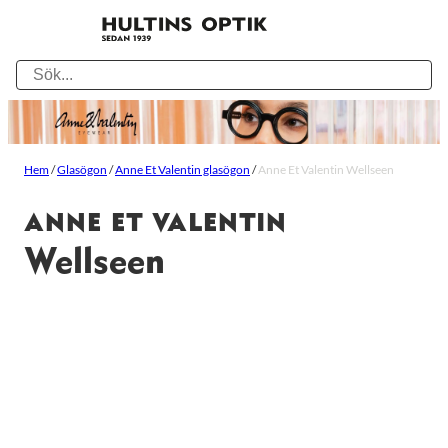
Hem
/
Glasögon
/
Anne Et Valentin glasögon
/
Anne Et Valentin Wellseen
ANNE ET VALENTIN
Wellseen