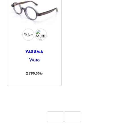
VASUMA
Wuto
2 790,00
kr