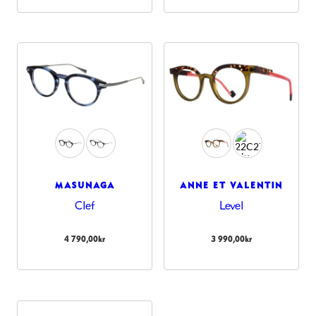
MASUNAGA
ANNE ET VALENTIN
Clef
Level
4 790,00
kr
3 990,00
kr