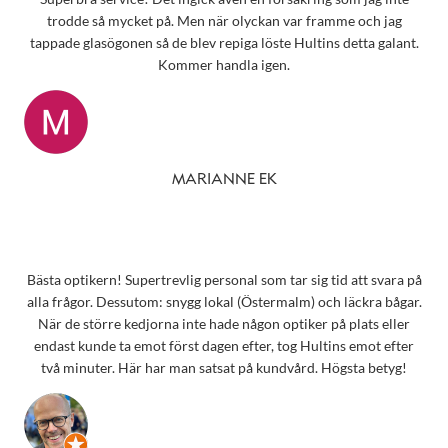
trodde så mycket på. Men när olyckan var framme och jag
tappade glasögonen så de blev repiga löste Hultins detta galant.
Kommer handla igen.
MARIANNE EK
Bästa optikern! Supertrevlig personal som tar sig tid att svara på
alla frågor. Dessutom: snygg lokal (Östermalm) och läckra bågar.
När de större kedjorna inte hade någon optiker på plats eller
endast kunde ta emot först dagen efter, tog Hultins emot efter
två minuter. Här har man satsat på kundvård. Högsta betyg!