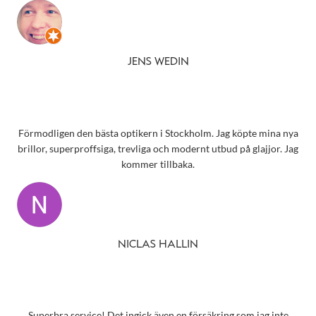
JENS WEDIN
Förmodligen den bästa optikern i Stockholm. Jag köpte mina nya
brillor, superproffsiga, trevliga och modernt utbud på glajjor. Jag
kommer tillbaka.
NICLAS HALLIN
Superbra service! Det ingick även en försäkring som jag inte