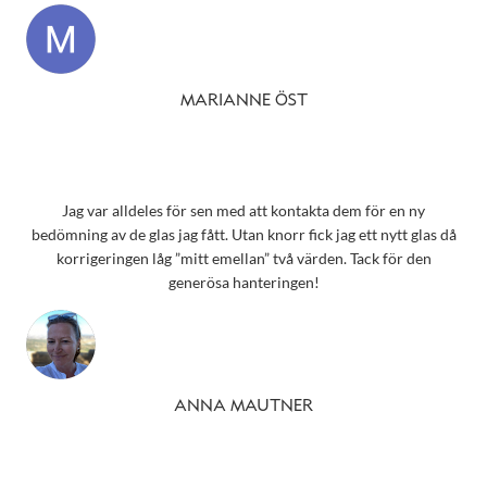
MARIANNE ÖST
Jag var alldeles för sen med att kontakta dem för en ny
bedömning av de glas jag fått. Utan knorr fick jag ett nytt glas då
korrigeringen låg ”mitt emellan” två värden. Tack för den
generösa hanteringen!
ANNA MAUTNER