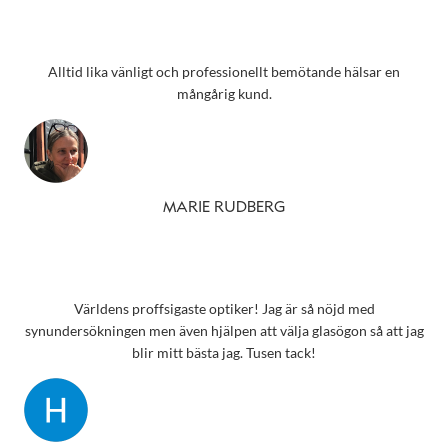
Alltid lika vänligt och professionellt bemötande hälsar en
mångårig kund.
MARIE RUDBERG
Världens proffsigaste optiker! Jag är så nöjd med
synundersökningen men även hjälpen att välja glasögon så att jag
blir mitt bästa jag. Tusen tack!