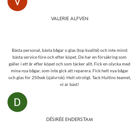
VALERIE ALFVEN
Bästa personal, bästa bågar o glas (top kvalité) och inte minst
bästa service före och efter köpet. De har en försäkring som
gäller i ett år efter köpet och som täcker allt. Fick en olycka med
mina nya bågar, som inte gick att reparera. Fick helt nya bågar
och glas för 250sek (självrisk). Helt otroligt. Tack Hultins teamet,
ni är bäst!
DÉSIRÉE ENDERSTAM