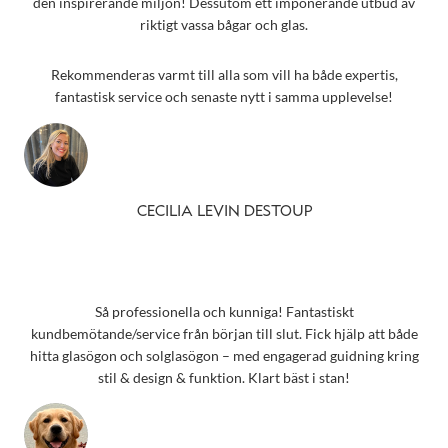
den inspirerande miljön! Dessutom ett imponerande utbud av
riktigt vassa bågar och glas.
Rekommenderas varmt till alla som vill ha både expertis,
fantastisk service och senaste nytt i samma upplevelse!
CECILIA LEVIN DESTOUP
Så professionella och kunniga! Fantastiskt
kundbemötande/service från början till slut. Fick hjälp att både
hitta glasögon och solglasögon – med engagerad guidning kring
stil & design & funktion. Klart bäst i stan!