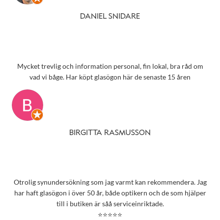
DANIEL SNIDARE
Mycket trevlig och information personal, fin lokal, bra råd om
vad vi båge. Har köpt glasögon här de senaste 15 åren
BIRGITTA RASMUSSON
Otrolig synundersökning som jag varmt kan rekommendera. Jag
har haft glasögon i över 50 år, både optikern och de som hjälper
till i butiken är såå serviceinriktade.
⭐⭐⭐⭐⭐