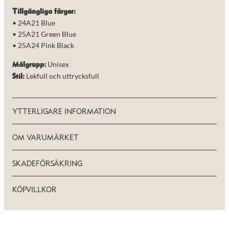
Tillgängliga färger:
• 24A21 Blue
• 25A21 Green Blue
• 25A24 Pink Black
Unisex
Målgrupp:
Lekfull och uttrycksfull
Stil:
YTTERLIGARE INFORMATION
OM VARUMÄRKET
SKADEFÖRSÄKRING
KÖPVILLKOR