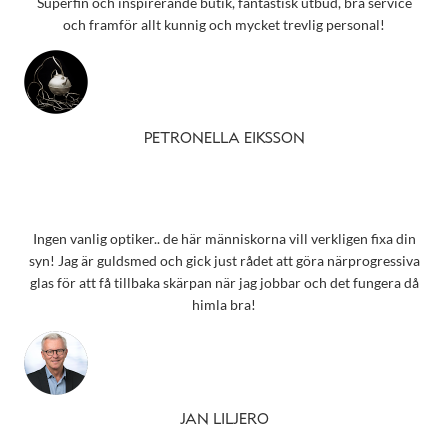
Superfin och inspirerande butik, fantastisk utbud, bra service
och framför allt kunnig och mycket trevlig personal!
PETRONELLA EIKSSON
Ingen vanlig optiker.. de här människorna vill verkligen fixa din
syn! Jag är guldsmed och gick just rådet att göra närprogressiva
glas för att få tillbaka skärpan när jag jobbar och det fungera då
himla bra!
JAN LILJERO