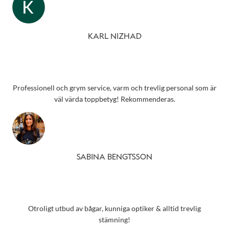
KARL NIZHAD
Professionell och grym service, varm och trevlig personal som är
väl värda toppbetyg! Rekommenderas.
SABINA BENGTSSON
Otroligt utbud av bågar, kunniga optiker & alltid trevlig
stämning!