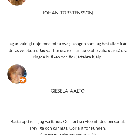
JOHAN TORSTENSSON
Jag är väldigt nöjd med mina nya glasögon som jag beställde från
deras webbutik. Jag var lite osäker när jag skulle välja glas så jag
ringde butiken och fick jättebra hjälp.
GIESELA AALTO
Bästa optikern jag varit hos. Oerhört serviceminded personal.
Trevliga och kunniga. Gör allt för kunden.
Kan varmt rekommenderas 😀