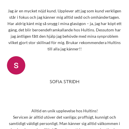
Jag är en mycket nöjd kund. Upplever att jag som kund verkligen
står i fokus och jag känner mig alltid sedd och omhändertagen.
Har aldrig känt mig så snygg i mina glasögon – ja, jag har köpt ett
gäng, det blir beroendeframkallande hos Hultins. Dessutom har
jag äntligen fått den hjälp jag behövde med mina synproblem
vilket gjort stor skillnad för mig. Brukar rekommendera Hultins
till alla jag känner!!
SOFIA STRIDH
Alltid en unik upplevelse hos Hultins!
Servicen är alltid utöver det vanliga; proffsigt, kunnigt och
samtidigt väldigt personligt. Man känner sig alltid välkommen i