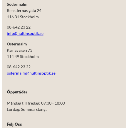
Södermalm
Renstiernas gata 24
116 31 Stockholm
08-642 23 22
info@hultinsoptik.se
Östermalm
Karlavägen 73
114 49 Stockholm
08-642 23 22
ostermalm@hultinsoptik.se
Öppettider
Måndag till fredag: 09:30 - 18:00
Lördag: Sommarstängt
Följ Oss