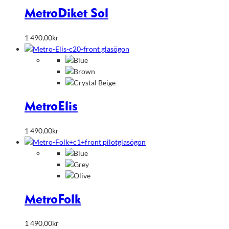
Metro
Diket Sol
1 490,00
kr
Metro
Elis
1 490,00
kr
Metro
Folk
1 490,00
kr