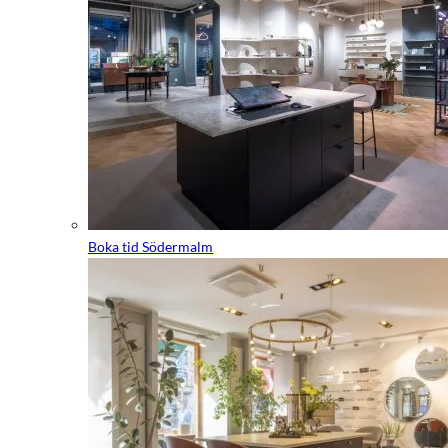
Boka tid Södermalm