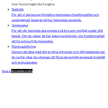
över huvud taget ska fungera.
Statistik
För att vi ska kunna förbättra hemsidans funktionalitet och
uppbyggnad, baserat på hur hemsidan används.
Upplevelse
För att vår hemsida ska prestera så bra som möjligt under ditt
besök. Om du nekar de här kakorna kommer viss funktionalitet
att försvinna från hemsidan.
Marknadsföring
Genom att dela med dig av dina intressen och ditt beteende när
du surfar ökar du chansen att få se personligt anpassat innehåll
och erbjudanden.
Spara
Acceptera alla