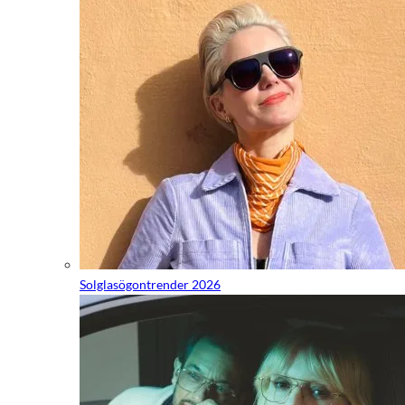
Solglasögontrender 2026