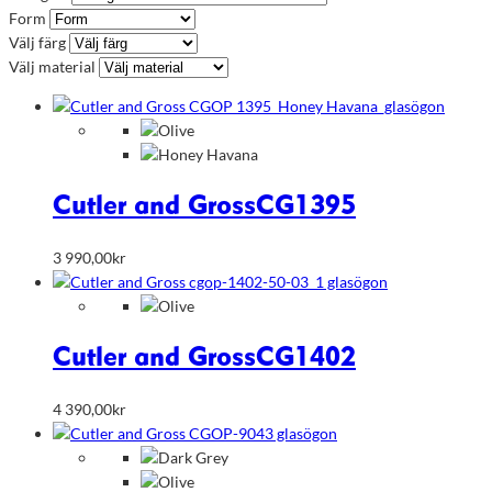
Form
Välj färg
Välj material
Cutler and Gross
CG1395
3 990,00
kr
Cutler and Gross
CG1402
4 390,00
kr