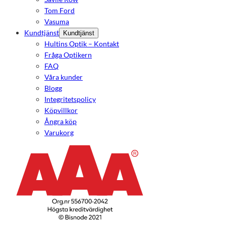
Tom Ford
Vasuma
Kundtjänst
Kundtjänst
Hultins Optik – Kontakt
Fråga Optikern
FAQ
Våra kunder
Blogg
Integritetspolicy
Köpvillkor
Ångra köp
Varukorg