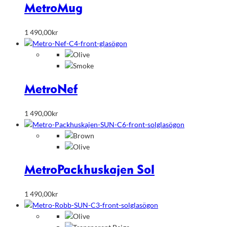
Metro
Mug
1 490,00
kr
Metro
Nef
1 490,00
kr
Metro
Packhuskajen Sol
1 490,00
kr