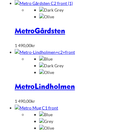
Metro
Gårdsten
1 490,00
kr
Metro
Lindholmen
1 490,00
kr