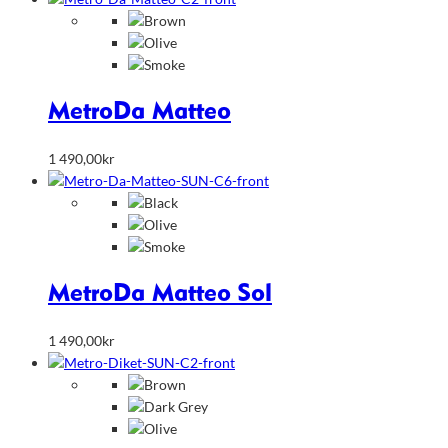
Metro
Da Matteo
1 490,00
kr
Metro
Da Matteo Sol
1 490,00
kr