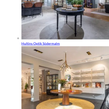
Hultins Optik Södermalm