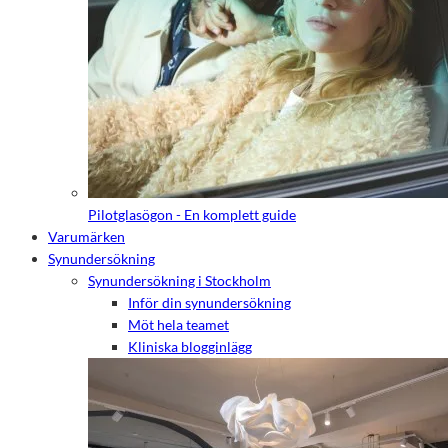
Pilotglasögon - En komplett guide
Varumärken
Synundersökning
Synundersökning i Stockholm
Inför din synundersökning
Möt hela teamet
Kliniska blogginlägg