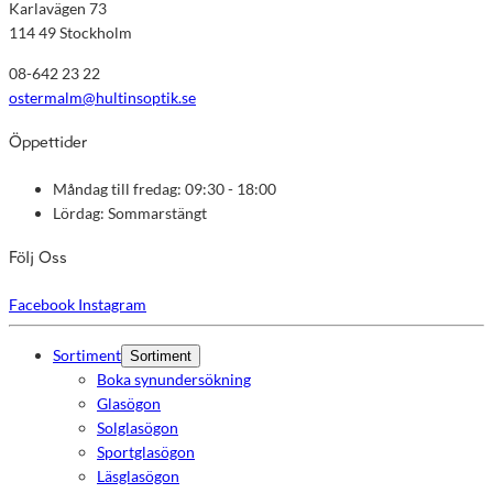
Karlavägen 73
114 49 Stockholm
08-642 23 22
ostermalm@hultinsoptik.se
Öppettider
Måndag till fredag: 09:30 - 18:00
Lördag: Sommarstängt
Följ Oss
Facebook
Instagram
Sortiment
Sortiment
Boka synundersökning
Glasögon
Solglasögon
Sportglasögon
Läsglasögon