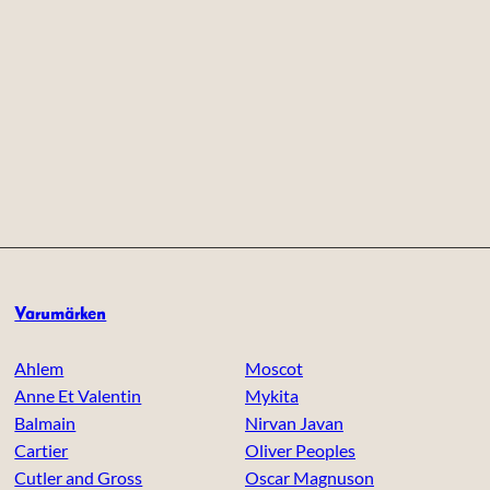
Varumärken
Ahlem
Moscot
Anne Et Valentin
Mykita
Balmain
Nirvan Javan
Cartier
Oliver Peoples
Cutler and Gross
Oscar Magnuson