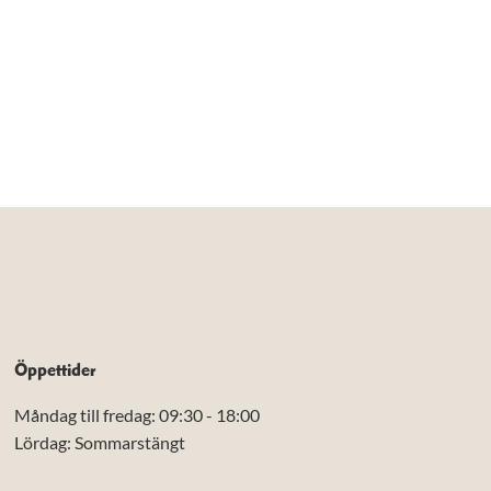
Öppettider
Måndag till fredag: 09:30 - 18:00
Lördag: Sommarstängt