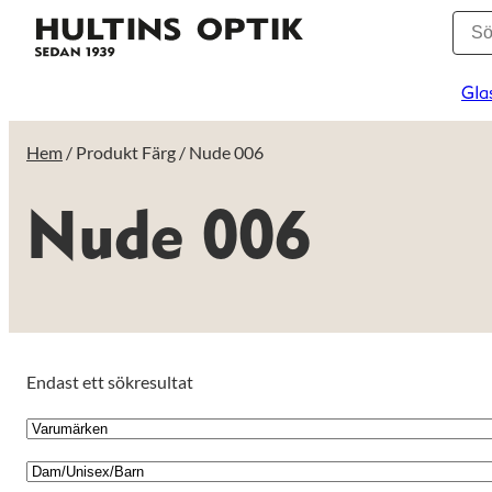
Gla
Hem
/ Produkt Färg / Nude 006
Nude 006
Endast ett sökresultat