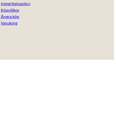
Integritetspolicy
Köpvillkor
Ångra köp
Varukorg