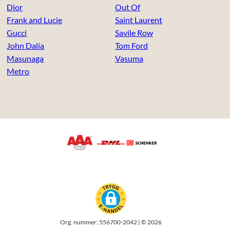
Dior
Out Of
Frank and Lucie
Saint Laurent
Gucci
Savile Row
John Dalia
Tom Ford
Masunaga
Vasuma
Metro
Org. nummer: 556700-2042 | © 2026