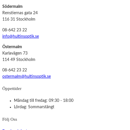
Södermalm
Renstiernas gata 24
116 31 Stockholm
08-642 23 22
info@hultinsoptik.se
Östermalm
Karlavägen 73
114 49 Stockholm
08-642 23 22
ostermalm@hultinsoptik.se
Öppettider
Måndag till fredag: 09:30 - 18:00
Lördag: Sommarstängt
Följ Oss