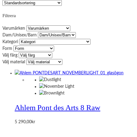
Filtrera
Varumärken
Dam/Unisex/Barn
Kategori
Form
Välj färg
Välj material
Ahlem Pont des Arts 8 Raw
5 290,00
kr