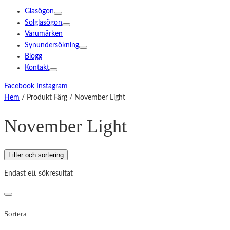
Glasögon
Solglasögon
Varumärken
Synundersökning
Blogg
Kontakt
Facebook
Instagram
Hem
/ Produkt Färg / November Light
November Light
Filter och sortering
Endast ett sökresultat
Sortera