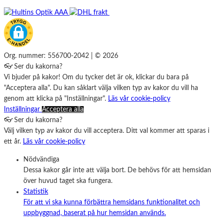
Org. nummer: 556700-2042 | © 2026
👓 Ser du kakorna?
Vi bjuder på kakor! Om du tycker det är ok, klickar du bara på
"Acceptera alla". Du kan såklart välja vilken typ av kakor du vill ha
genom att klicka på "Inställningar".
Läs vår cookie-policy
Inställningar
Acceptera alla
👓 Ser du kakorna?
Välj vilken typ av kakor du vill acceptera. Ditt val kommer att sparas i
ett år.
Läs vår cookie-policy
Nödvändiga
Dessa kakor går inte att välja bort. De behövs för att hemsidan
över huvud taget ska fungera.
Statistik
För att vi ska kunna förbättra hemsidans funktionalitet och
uppbyggnad, baserat på hur hemsidan används.