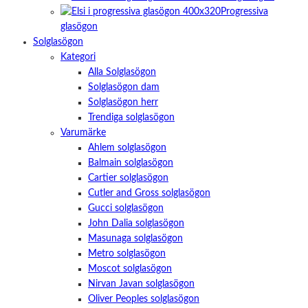
Progressiva
glasögon
Solglasögon
Kategori
Alla Solglasögon
Solglasögon dam
Solglasögon herr
Trendiga solglasögon
Varumärke
Ahlem solglasögon
Balmain solglasögon
Cartier solglasögon
Cutler and Gross solglasögon
Gucci solglasögon
John Dalia solglasögon
Masunaga solglasögon
Metro solglasögon
Moscot solglasögon
Nirvan Javan solglasögon
Oliver Peoples solglasögon