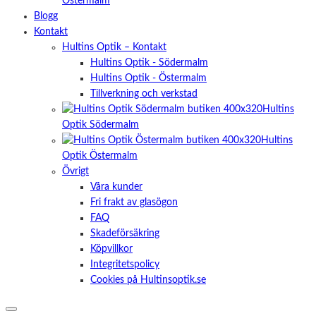
Östermalm
Blogg
Kontakt
Hultins Optik – Kontakt
Hultins Optik - Södermalm
Hultins Optik - Östermalm
Tillverkning och verkstad
Hultins
Optik Södermalm
Hultins
Optik Östermalm
Övrigt
Våra kunder
Fri frakt av glasögon
FAQ
Skadeförsäkring
Köpvillkor
Integritetspolicy
Cookies på Hultinsoptik.se