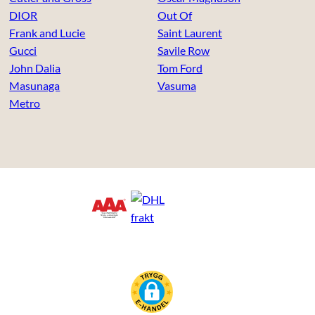
DIOR
Out Of
Frank and Lucie
Saint Laurent
Gucci
Savile Row
John Dalia
Tom Ford
Masunaga
Vasuma
Metro