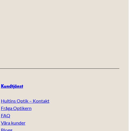
Kundtjänst
Hultins Optik – Kontakt
Fråga Optikern
FAQ
Våra kunder
Blogg