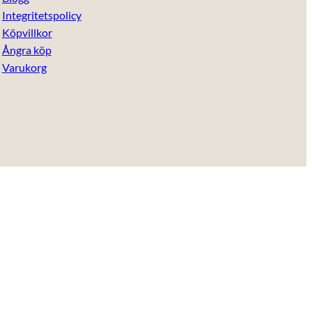
Integritetspolicy
Köpvillkor
Ångra köp
Varukorg