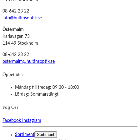
116 31 Stockholm
08-642 23 22
info@hultinsoptik.se
Östermalm
Karlavägen 73
114 49 Stockholm
08-642 23 22
ostermalm@hultinsoptik.se
Öppettider
Måndag till fredag: 09:30 - 18:00
Lördag: Sommarstängt
Följ Oss
Facebook
Instagram
Sortiment
Sortiment