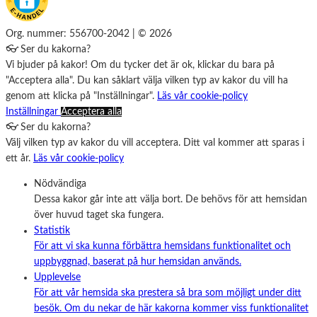
Org. nummer: 556700-2042 | © 2026
👓 Ser du kakorna?
Vi bjuder på kakor! Om du tycker det är ok, klickar du bara på
"Acceptera alla". Du kan såklart välja vilken typ av kakor du vill ha
genom att klicka på "Inställningar".
Läs vår cookie-policy
Inställningar
Acceptera alla
👓 Ser du kakorna?
Välj vilken typ av kakor du vill acceptera. Ditt val kommer att sparas i
ett år.
Läs vår cookie-policy
Nödvändiga
Dessa kakor går inte att välja bort. De behövs för att hemsidan
över huvud taget ska fungera.
Statistik
För att vi ska kunna förbättra hemsidans funktionalitet och
uppbyggnad, baserat på hur hemsidan används.
Upplevelse
För att vår hemsida ska prestera så bra som möjligt under ditt
besök. Om du nekar de här kakorna kommer viss funktionalitet