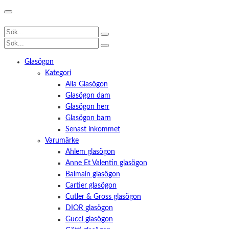
Glasögon
Kategori
Alla Glasögon
Glasögon dam
Glasögon herr
Glasögon barn
Senast inkommet
Varumärke
Ahlem glasögon
Anne Et Valentin glasögon
Balmain glasögon
Cartier glasögon
Cutler & Gross glasögon
DIOR glasögon
Gucci glasögon