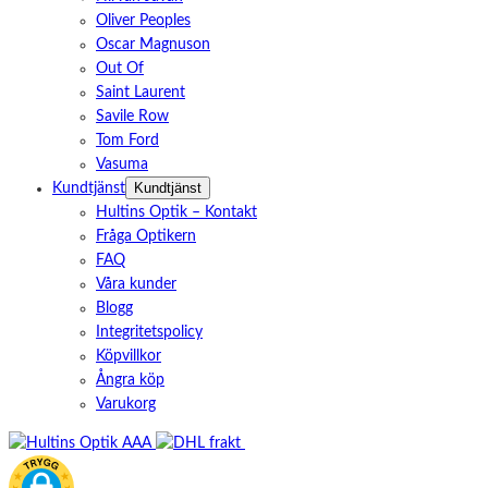
Oliver Peoples
Oscar Magnuson
Out Of
Saint Laurent
Savile Row
Tom Ford
Vasuma
Kundtjänst
Kundtjänst
Hultins Optik – Kontakt
Fråga Optikern
FAQ
Våra kunder
Blogg
Integritetspolicy
Köpvillkor
Ångra köp
Varukorg