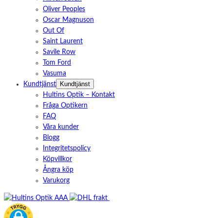
Oliver Peoples
Oscar Magnuson
Out Of
Saint Laurent
Savile Row
Tom Ford
Vasuma
Kundtjänst
Kundtjänst
Hultins Optik – Kontakt
Fråga Optikern
FAQ
Våra kunder
Blogg
Integritetspolicy
Köpvillkor
Ångra köp
Varukorg