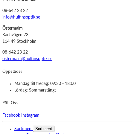
116 31 Stockholm
08-642 23 22
info@hultinsoptik.se
Östermalm
Karlavägen 73
114 49 Stockholm
08-642 23 22
ostermalm@hultinsoptik.se
Öppettider
Måndag till fredag: 09:30 - 18:00
Lördag: Sommarstängt
Följ Oss
Facebook
Instagram
Sortiment
Sortiment