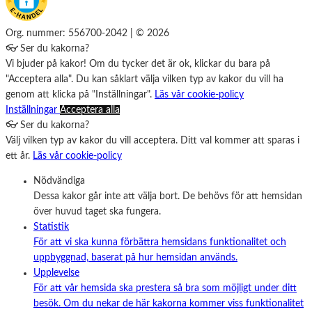
Org. nummer: 556700-2042 | © 2026
👓 Ser du kakorna?
Vi bjuder på kakor! Om du tycker det är ok, klickar du bara på
"Acceptera alla". Du kan såklart välja vilken typ av kakor du vill ha
genom att klicka på "Inställningar".
Läs vår cookie-policy
Inställningar
Acceptera alla
👓 Ser du kakorna?
Välj vilken typ av kakor du vill acceptera. Ditt val kommer att sparas i
ett år.
Läs vår cookie-policy
Nödvändiga
Dessa kakor går inte att välja bort. De behövs för att hemsidan
över huvud taget ska fungera.
Statistik
För att vi ska kunna förbättra hemsidans funktionalitet och
uppbyggnad, baserat på hur hemsidan används.
Upplevelse
För att vår hemsida ska prestera så bra som möjligt under ditt
besök. Om du nekar de här kakorna kommer viss funktionalitet