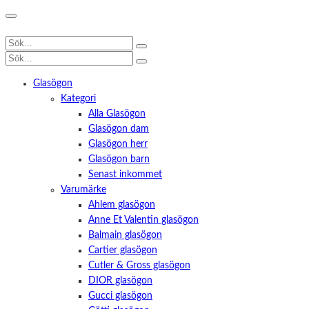
Glasögon
Kategori
Alla Glasögon
Glasögon dam
Glasögon herr
Glasögon barn
Senast inkommet
Varumärke
Ahlem glasögon
Anne Et Valentin glasögon
Balmain glasögon
Cartier glasögon
Cutler & Gross glasögon
DIOR glasögon
Gucci glasögon