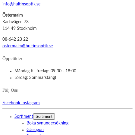
info@hultinsoptik.se
Östermalm
Karlavägen 73
114 49 Stockholm
08-642 23 22
ostermalm@hultinsoptik.se
Öppettider
Måndag till fredag: 09:30 - 18:00
Lördag: Sommarstängt
Följ Oss
Facebook
Instagram
Sortiment
Sortiment
Boka synundersökning
Glasögon