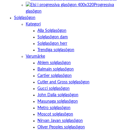
Progressiva
glasögon
Solglasögon
Kategori
Alla Solglasögon
Solglasögon dam
Solglasögon herr
Trendiga solglasögon
Varumärke
Ahlem solglasögon
Balmain solglasögon
Cartier solglasögon
Cutler and Gross solglasögon
Gucci solglasögon
John Dalia solglasögon
Masunaga solglasögon
Metro solglasögon
Moscot solglasögon
Nirvan Javan solglasögon
Oliver Peoples solglasögon