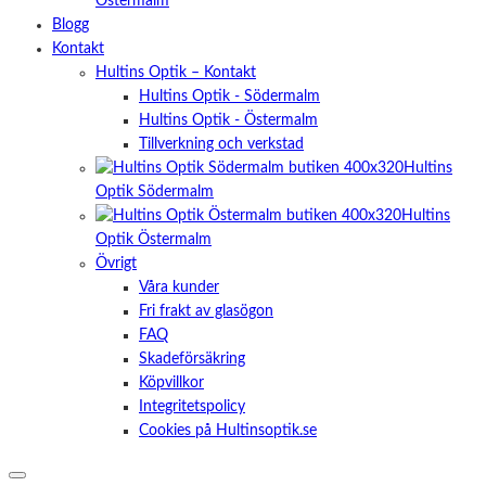
Östermalm
Blogg
Kontakt
Hultins Optik – Kontakt
Hultins Optik - Södermalm
Hultins Optik - Östermalm
Tillverkning och verkstad
Hultins
Optik Södermalm
Hultins
Optik Östermalm
Övrigt
Våra kunder
Fri frakt av glasögon
FAQ
Skadeförsäkring
Köpvillkor
Integritetspolicy
Cookies på Hultinsoptik.se