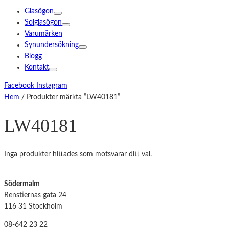
Glasögon
Solglasögon
Varumärken
Synundersökning
Blogg
Kontakt
Facebook
Instagram
Hem
/ Produkter märkta ”LW40181”
LW40181
Inga produkter hittades som motsvarar ditt val.
Södermalm
Renstiernas gata 24
116 31 Stockholm
08-642 23 22