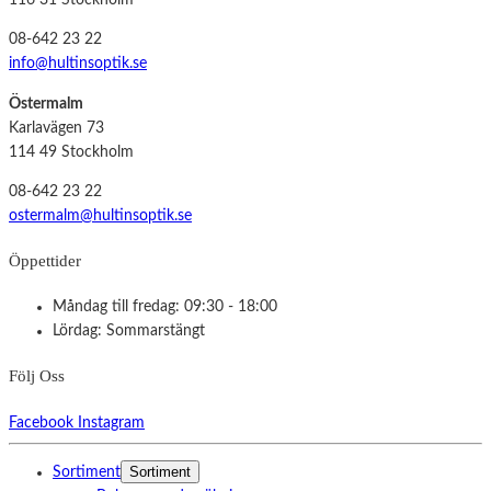
116 31 Stockholm
08-642 23 22
info@hultinsoptik.se
Östermalm
Karlavägen 73
114 49 Stockholm
08-642 23 22
ostermalm@hultinsoptik.se
Öppettider
Måndag till fredag: 09:30 - 18:00
Lördag: Sommarstängt
Följ Oss
Facebook
Instagram
Sortiment
Sortiment