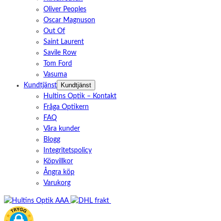
Oliver Peoples
Oscar Magnuson
Out Of
Saint Laurent
Savile Row
Tom Ford
Vasuma
Kundtjänst
Kundtjänst
Hultins Optik – Kontakt
Fråga Optikern
FAQ
Våra kunder
Blogg
Integritetspolicy
Köpvillkor
Ångra köp
Varukorg