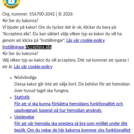
Org. nummer: 556700-2042 | © 2026
👓 Ser du kakorna?
Vi bjuder på kakor! Om du tycker det är ok, klickar du bara på
"Acceptera alla". Du kan såklart välja vilken typ av kakor du vill ha
genom att klicka på "Inställningar".
Läs vår cookie-policy
Inställningar
Acceptera alla
👓 Ser du kakorna?
Välj vilken typ av kakor du vill acceptera. Ditt val kommer att sparas i
ett år.
Läs vår cookie-policy
Nödvändiga
Dessa kakor går inte att välja bort. De behövs för att hemsidan
över huvud taget ska fungera.
Statistik
För att vi ska kunna förbättra hemsidans funktionalitet och
uppbyggnad, baserat på hur hemsidan används.
Upplevelse
För att vår hemsida ska prestera så bra som möjligt under ditt
besök. Om du nekar de här kakorna kommer viss funktionalitet