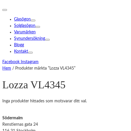
Glasögon
Solglasögon
Varumärken
Synundersökning
Blogg
Kontakt
Facebook
Instagram
Hem
/ Produkter märkta ”Lozza VL4345”
Lozza VL4345
Inga produkter hittades som motsvarar ditt val.
Södermalm
Renstiernas gata 24