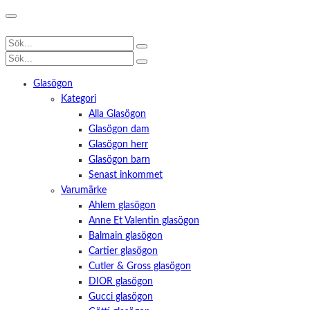
Glasögon
Kategori
Alla Glasögon
Glasögon dam
Glasögon herr
Glasögon barn
Senast inkommet
Varumärke
Ahlem glasögon
Anne Et Valentin glasögon
Balmain glasögon
Cartier glasögon
Cutler & Gross glasögon
DIOR glasögon
Gucci glasögon