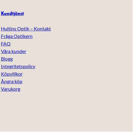
Kundtjänst
Hultins Optik – Kontakt
Fråga Optikern
FAQ
Våra kunder
Blogg
Integritetspolicy
Köpvillkor
Ångra köp
Varukorg