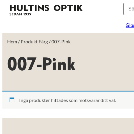
Gla
Hem
/ Produkt Färg / 007-Pink
007-Pink
Inga produkter hittades som motsvarar ditt val.