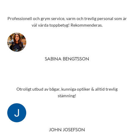
Professionell och grym service, varm och trevlig personal som är
väl värda toppbetyg! Rekommenderas.
SABINA BENGTSSON
Otroligt utbud av bågar, kunniga optiker & alltid trevlig
stämning!
JOHN JOSEFSON