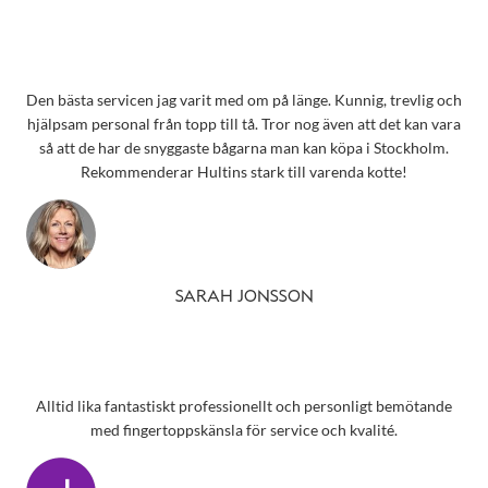
Den bästa servicen jag varit med om på länge. Kunnig, trevlig och
hjälpsam personal från topp till tå. Tror nog även att det kan vara
så att de har de snyggaste bågarna man kan köpa i Stockholm.
Rekommenderar Hultins stark till varenda kotte!
SARAH JONSSON
Alltid lika fantastiskt professionellt och personligt bemötande
med fingertoppskänsla för service och kvalité.