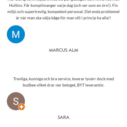
Hultins. Får komplimanger varje dag (och ser som en örn!). Fin
miljö och supertrevlig, kompetent personal. Det enda problemet
är när man ska välja båge för man vill i princip ha alla!!
MARCUS ALM
Trevliga, kunniga och bra service, leverar tyvärr dock med
budbee vilket drar ner betyget, BYT leverantör.
SARA