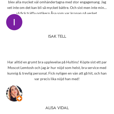
blev alla mycket väl omhändertagna med stor engagemang. Jag
vet inte om det kan bli så mycket bättre. Och sist men inte minst
så fick träffa optikern Åsa som var kronan på verket.
ISAK TELL
Har alltid en grymt bra upplevelse på Hultins! Köpte sist ett par
Moscot Lemtosh och jag är hur nöjd som helst, bra service med
kunnig & trevlig personal. Fick nyligen en vän att gå hit, och han
var precis lika nöjd han med!
ALISA VIDAL