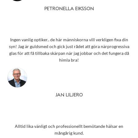
PETRONELLA EIKSSON
Ingen vanlig optiker.. de här människorna vill verkligen fixa din
syn! Jag är guldsmed och gick just rådet att göra närprogressiva
glas för att få tillbaka skärpan när jag jobbar och det fungera då
himla bra!
JAN LILJERO
Alltid lika vänligt och professionellt bemötande hälsar en
mångårig kund.