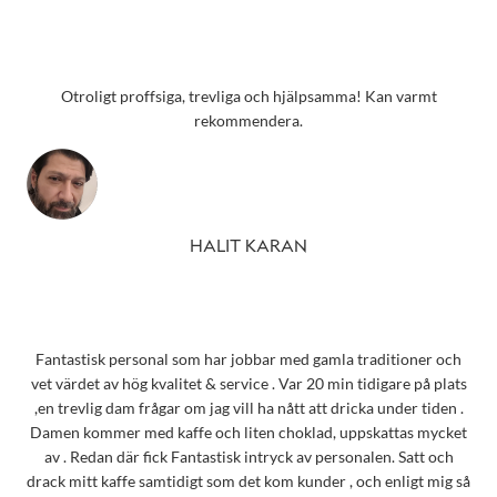
Otroligt proffsiga, trevliga och hjälpsamma! Kan varmt
rekommendera.
HALIT KARAN
Fantastisk personal som har jobbar med gamla traditioner och
vet värdet av hög kvalitet & service . Var 20 min tidigare på plats
,en trevlig dam frågar om jag vill ha nått att dricka under tiden .
Damen kommer med kaffe och liten choklad, uppskattas mycket
av . Redan där fick Fantastisk intryck av personalen. Satt och
drack mitt kaffe samtidigt som det kom kunder , och enligt mig så