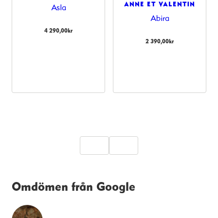
ANNE ET VALENTIN
Asla
Abira
4 290,00
kr
2 390,00
kr
Omdömen från Google