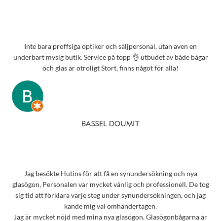
Inte bara proffsiga optiker och säljpersonal, utan även en
underbart mysig butik. Service på topp 👌 utbudet av både bågar
och glas är otroligt Stort, finns något för alla!
BASSEL DOUMIT
Jag besökte Hutins för att få en synundersökning och nya
glasögon, Personalen var mycket vänlig och professionell. De tog
sig tid att förklara varje steg under synundersökningen, och jag
kände mig väl omhändertagen.
Jag är mycket nöjd med mina nya glasögon. Glasögonbågarna är