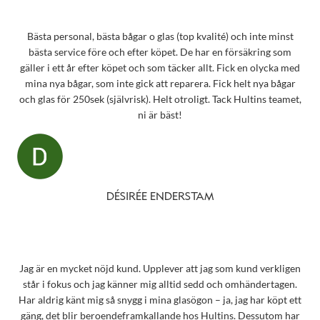
Bästa personal, bästa bågar o glas (top kvalité) och inte minst
bästa service före och efter köpet. De har en försäkring som
gäller i ett år efter köpet och som täcker allt. Fick en olycka med
mina nya bågar, som inte gick att reparera. Fick helt nya bågar
och glas för 250sek (självrisk). Helt otroligt. Tack Hultins teamet,
ni är bäst!
DÉSIRÉE ENDERSTAM
Jag är en mycket nöjd kund. Upplever att jag som kund verkligen
står i fokus och jag känner mig alltid sedd och omhändertagen.
Har aldrig känt mig så snygg i mina glasögon – ja, jag har köpt ett
gäng, det blir beroendeframkallande hos Hultins. Dessutom har