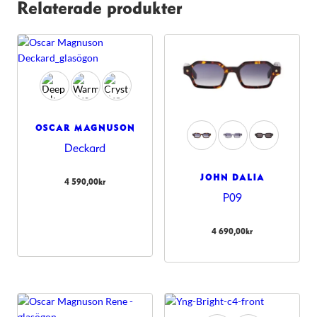
Relaterade produkter
OSCAR MAGNUSON
Deckard
JOHN DALIA
4 590,00
kr
P09
4 690,00
kr