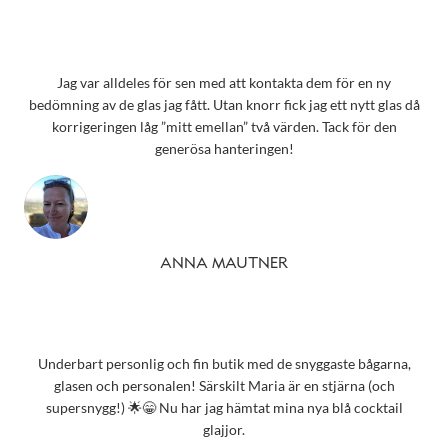
Jag var alldeles för sen med att kontakta dem för en ny
bedömning av de glas jag fått. Utan knorr fick jag ett nytt glas då
korrigeringen låg ”mitt emellan” två värden. Tack för den
generösa hanteringen!
ANNA MAUTNER
Underbart personlig och fin butik med de snyggaste bågarna,
glasen och personalen! Särskilt Maria är en stjärna (och
supersnygg!) 🌟😁 Nu har jag hämtat mina nya blå cocktail
glajjor.