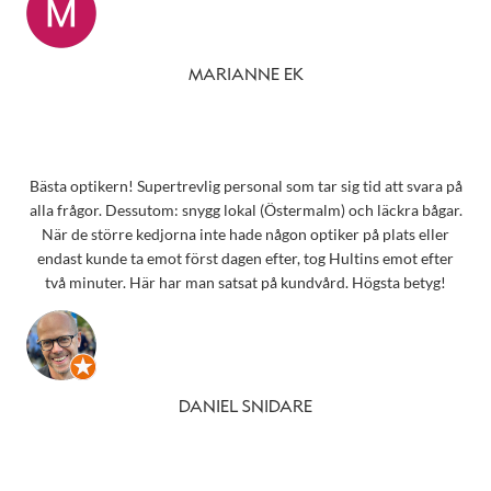
MARIANNE EK
Bästa optikern! Supertrevlig personal som tar sig tid att svara på
alla frågor. Dessutom: snygg lokal (Östermalm) och läckra bågar.
När de större kedjorna inte hade någon optiker på plats eller
endast kunde ta emot först dagen efter, tog Hultins emot efter
två minuter. Här har man satsat på kundvård. Högsta betyg!
DANIEL SNIDARE