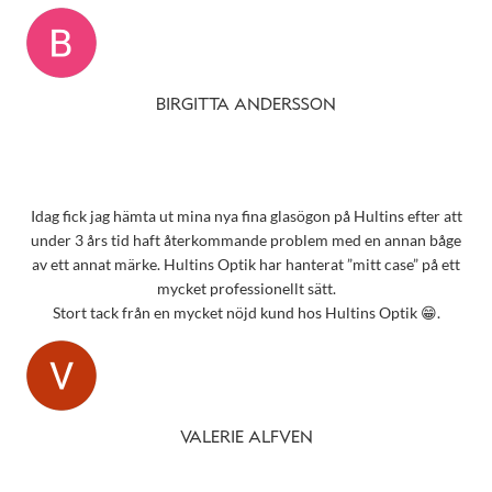
BIRGITTA ANDERSSON
Idag fick jag hämta ut mina nya fina glasögon på Hultins efter att
under 3 års tid haft återkommande problem med en annan båge
av ett annat märke. Hultins Optik har hanterat ”mitt case” på ett
mycket professionellt sätt.
Stort tack från en mycket nöjd kund hos Hultins Optik 😁.
VALERIE ALFVEN