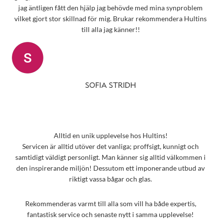
jag äntligen fått den hjälp jag behövde med mina synproblem
vilket gjort stor skillnad för mig. Brukar rekommendera Hultins
till alla jag känner!!
SOFIA STRIDH
Alltid en unik upplevelse hos Hultins!
Servicen är alltid utöver det vanliga; proffsigt, kunnigt och
samtidigt väldigt personligt. Man känner sig alltid välkommen i
den inspirerande miljön! Dessutom ett imponerande utbud av
riktigt vassa bågar och glas.
Rekommenderas varmt till alla som vill ha både expertis,
fantastisk service och senaste nytt i samma upplevelse!