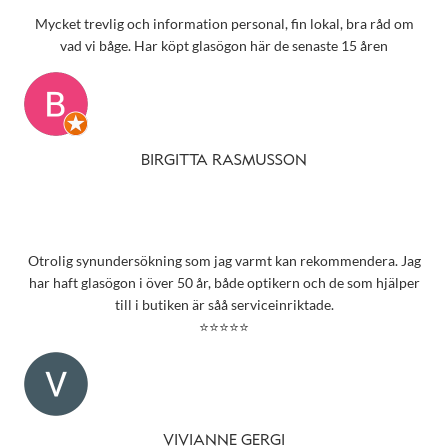
Mycket trevlig och information personal, fin lokal, bra råd om
vad vi båge. Har köpt glasögon här de senaste 15 åren
BIRGITTA RASMUSSON
Otrolig synundersökning som jag varmt kan rekommendera. Jag
har haft glasögon i över 50 år, både optikern och de som hjälper
till i butiken är såå serviceinriktade.
⭐⭐⭐⭐⭐
VIVIANNE GERGI