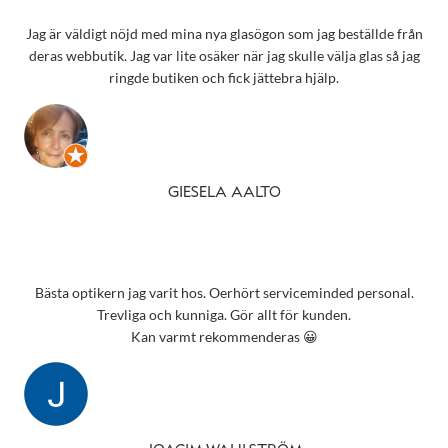
Jag är väldigt nöjd med mina nya glasögon som jag beställde från
deras webbutik. Jag var lite osäker när jag skulle välja glas så jag
ringde butiken och fick jättebra hjälp.
GIESELA AALTO
Bästa optikern jag varit hos. Oerhört serviceminded personal.
Trevliga och kunniga. Gör allt för kunden.
Kan varmt rekommenderas 😀