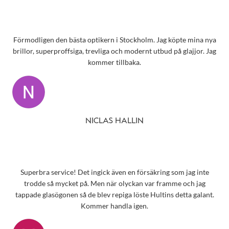
Förmodligen den bästa optikern i Stockholm. Jag köpte mina nya
brillor, superproffsiga, trevliga och modernt utbud på glajjor. Jag
kommer tillbaka.
NICLAS HALLIN
Superbra service! Det ingick även en försäkring som jag inte
trodde så mycket på. Men när olyckan var framme och jag
tappade glasögonen så de blev repiga löste Hultins detta galant.
Kommer handla igen.