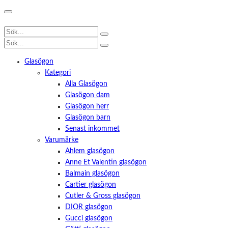
Glasögon
Kategori
Alla Glasögon
Glasögon dam
Glasögon herr
Glasögon barn
Senast inkommet
Varumärke
Ahlem glasögon
Anne Et Valentin glasögon
Balmain glasögon
Cartier glasögon
Cutler & Gross glasögon
DIOR glasögon
Gucci glasögon