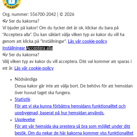
Org. nummer: 556700-2042 | © 2026
👓 Ser du kakorna?
Vi bjuder på kakor! Om du tycker det är ok, klickar du bara på
"Acceptera alla". Du kan såklart välja vilken typ av kakor du vill ha
genom att klicka på "Inställningar".
Läs vår cookie-policy
Inställningar
Acceptera alla
👓 Ser du kakorna?
Välj vilken typ av kakor du vill acceptera. Ditt val kommer att sparas i
ett år.
Läs vår cookie-policy
Nödvändiga
Dessa kakor går inte att välja bort. De behövs för att hemsidan
över huvud taget ska fungera.
Statistik
För att vi ska kunna förbättra hemsidans funktionalitet och
uppbyggnad, baserat på hur hemsidan används.
Upplevelse
För att vår hemsida ska prestera så bra som möjligt under ditt
besök. Om du nekar de här kakorna kommer viss funktionalitet