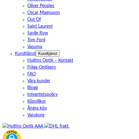
Oliver Peoples
Oscar Magnuson
Out Of
Saint Laurent
Savile Row
Tom Ford
Vasuma
Kundtjänst
Kundtjänst
Hultins Optik – Kontakt
Fråga Optikern
FAQ
Våra kunder
Blogg
Integritetspolicy
Köpvillkor
Ångra köp
Varukorg