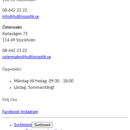
116 31 Stockholm
08-642 23 22
info@hultinsoptik.se
Östermalm
Karlavägen 73
114 49 Stockholm
08-642 23 22
ostermalm@hultinsoptik.se
Öppettider
Måndag till fredag: 09:30 - 18:00
Lördag: Sommarstängt
Följ Oss
Facebook
Instagram
Sortiment
Sortiment