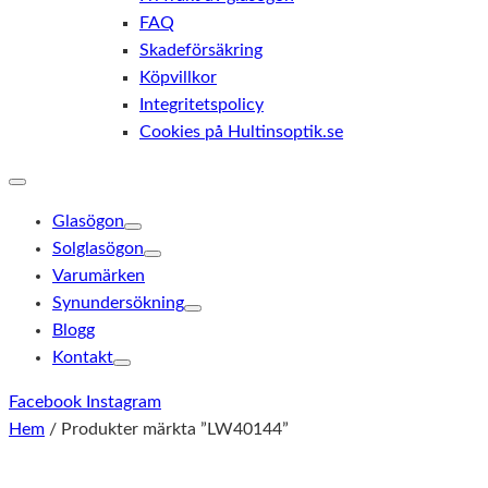
FAQ
Skadeförsäkring
Köpvillkor
Integritetspolicy
Cookies på Hultinsoptik.se
Glasögon
Solglasögon
Varumärken
Synundersökning
Blogg
Kontakt
Facebook
Instagram
Hem
/ Produkter märkta ”LW40144”