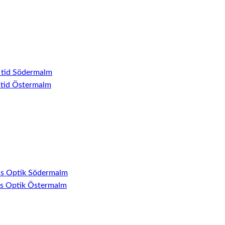
 tid Södermalm
 tid Östermalm
ns Optik Södermalm
ns Optik Östermalm