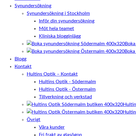
Synundersökning
Synundersökning i Stockholm
Inför din synundersökning
Möt hela teamet
Kliniska blogginlägg
Boka
Boka
Blogg
Kontakt
Hultins Optik – Kontakt
Hultins Optik - Södermalm
Hultins Optik - Östermalm
Tillverkning och verkstad
Hulti
Hulti
Övrigt
Våra kunder
Fri frakt av glasögon