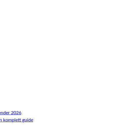
ender 2026
En komplett guide