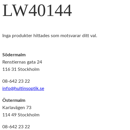
LW40144
Inga produkter hittades som motsvarar ditt val.
Södermalm
Renstiernas gata 24
116 31 Stockholm
08-642 23 22
info@hultinsoptik.se
Östermalm
Karlavägen 73
114 49 Stockholm
08-642 23 22