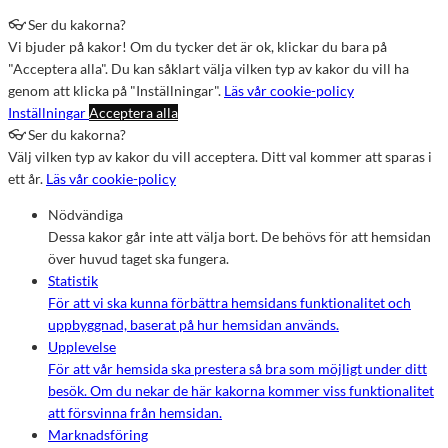
👓 Ser du kakorna?
Vi bjuder på kakor! Om du tycker det är ok, klickar du bara på
"Acceptera alla". Du kan såklart välja vilken typ av kakor du vill ha
genom att klicka på "Inställningar".
Läs vår cookie-policy
Inställningar
Acceptera alla
👓 Ser du kakorna?
Välj vilken typ av kakor du vill acceptera. Ditt val kommer att sparas i
ett år.
Läs vår cookie-policy
Nödvändiga
Dessa kakor går inte att välja bort. De behövs för att hemsidan
över huvud taget ska fungera.
Statistik
För att vi ska kunna förbättra hemsidans funktionalitet och
uppbyggnad, baserat på hur hemsidan används.
Upplevelse
För att vår hemsida ska prestera så bra som möjligt under ditt
besök. Om du nekar de här kakorna kommer viss funktionalitet
att försvinna från hemsidan.
Marknadsföring