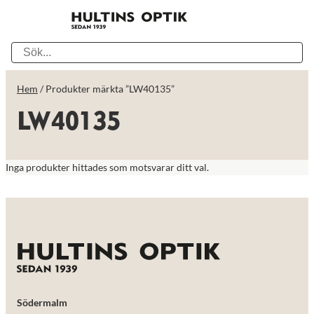
Hem
/ Produkter märkta ”LW40135”
LW40135
Inga produkter hittades som motsvarar ditt val.
Södermalm