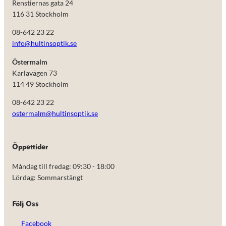
Renstiernas gata 24
116 31 Stockholm
08-642 23 22
info@hultinsoptik.se
Östermalm
Karlavägen 73
114 49 Stockholm
08-642 23 22
ostermalm@hultinsoptik.se
Öppettider
Måndag till fredag: 09:30 - 18:00
Lördag: Sommarstängt
Följ Oss
Facebook