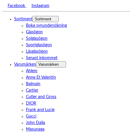
Facebook
Instagram
Sortiment
Sortiment
Boka synundersökning
Glasögon
Solglasögon
Sportglasögon
Läsglasögon
Senast inkommet
Varumärken
Varumärken
Ahlem
Anne Et Valentin
Balmain
Cartier
Cutler and Gross
DIOR
Frank and Lucie
Gucci
John Dalia
Masunaga