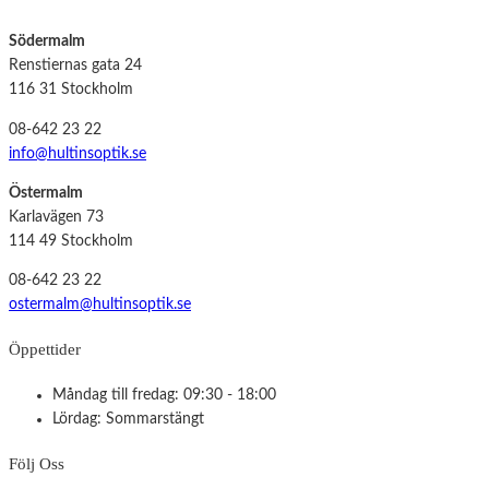
Södermalm
Renstiernas gata 24
116 31 Stockholm
08-642 23 22
info@hultinsoptik.se
Östermalm
Karlavägen 73
114 49 Stockholm
08-642 23 22
ostermalm@hultinsoptik.se
Öppettider
Måndag till fredag: 09:30 - 18:00
Lördag: Sommarstängt
Följ Oss