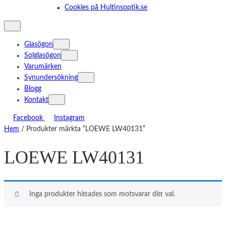
Cookies på Hultinsoptik.se
Glasögon
Solglasögon
Varumärken
Synundersökning
Blogg
Kontakt
Facebook
Instagram
Hem
/ Produkter märkta ”LOEWE LW40131”
LOEWE LW40131
Inga produkter hittades som motsvarar ditt val.