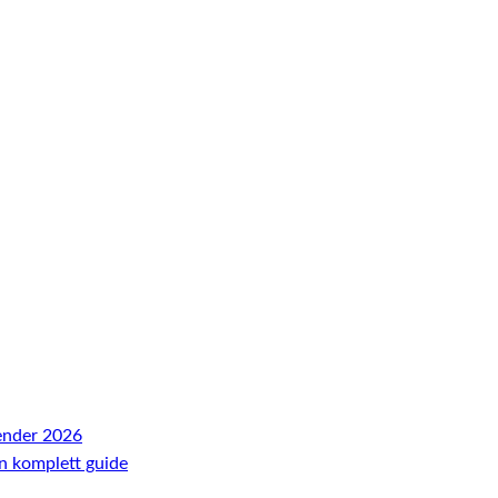
ender 2026
En komplett guide