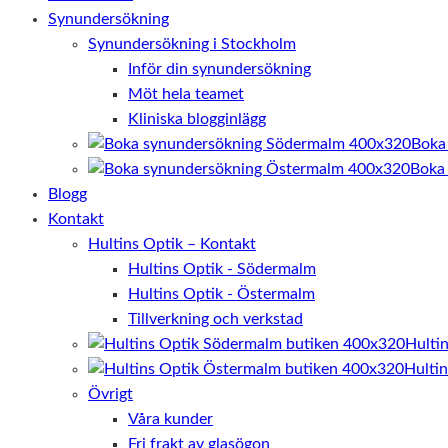
Synundersökning
Synundersökning i Stockholm
Inför din synundersökning
Möt hela teamet
Kliniska blogginlägg
Boka
Boka
Blogg
Kontakt
Hultins Optik – Kontakt
Hultins Optik - Södermalm
Hultins Optik - Östermalm
Tillverkning och verkstad
Hulti
Hulti
Övrigt
Våra kunder
Fri frakt av glasögon