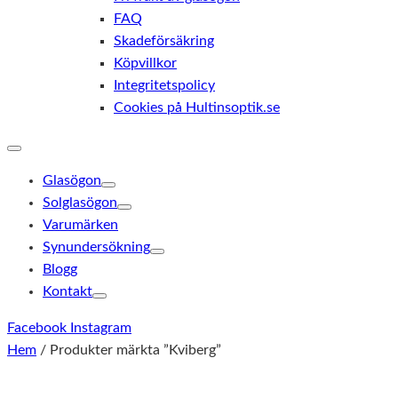
FAQ
Skadeförsäkring
Köpvillkor
Integritetspolicy
Cookies på Hultinsoptik.se
Glasögon
Solglasögon
Varumärken
Synundersökning
Blogg
Kontakt
Facebook
Instagram
Hem
/ Produkter märkta ”Kviberg”