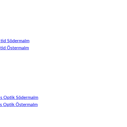
 tid Södermalm
 tid Östermalm
ns Optik Södermalm
ns Optik Östermalm