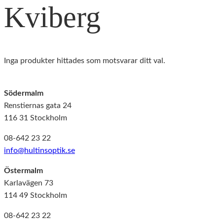
Kviberg
Inga produkter hittades som motsvarar ditt val.
Södermalm
Renstiernas gata 24
116 31 Stockholm
08-642 23 22
info@hultinsoptik.se
Östermalm
Karlavägen 73
114 49 Stockholm
08-642 23 22