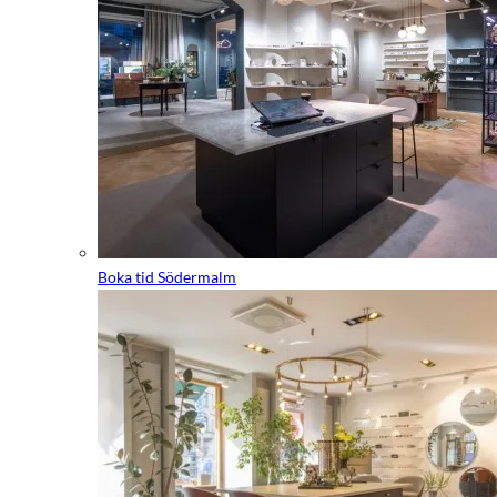
Boka tid Södermalm