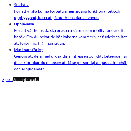
Statistik
För att vi ska kunna förbättra hemsidans funktionalitet och
uppbyggnad, baserat på hur hemsidan används.
Upplevelse
För att vår hemsida ska prestera så bra som möjligt under ditt
besök. Om du nekar de här kakorna kommer viss funktionalitet
att försvinna från hemsidan.
Marknadsföring
Genom att dela med dig av dina intressen och ditt beteende när
du surfar ökar du chansen att få se personligt anpassat innehåll
och erbjudanden.
Spara
Acceptera alla