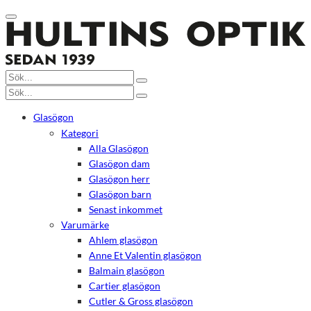
Glasögon
Kategori
Alla Glasögon
Glasögon dam
Glasögon herr
Glasögon barn
Senast inkommet
Varumärke
Ahlem glasögon
Anne Et Valentin glasögon
Balmain glasögon
Cartier glasögon
Cutler & Gross glasögon