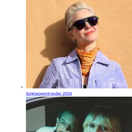
Solglasögontrender 2026