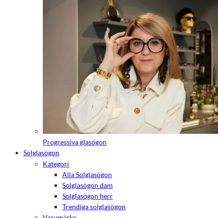
Progressiva glasögon
Solglasögon
Kategori
Alla Solglasögon
Solglasögon dam
Solglasögon herr
Trendiga solglasögon
Varumärke