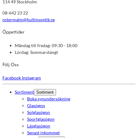
114 49 Stockholm
08-642 23 22
ostermalm@hultinsoptik.se
Öppettider
Måndag till fredag: 09:30 - 18:00
Lördag: Sommarstängt
Följ Oss
Facebook
Instagram
Sortiment
Sortiment
Boka synundersökning
Glasögon
Solglasögon
Sportglasögon
Läsglasögon
Senast inkommet