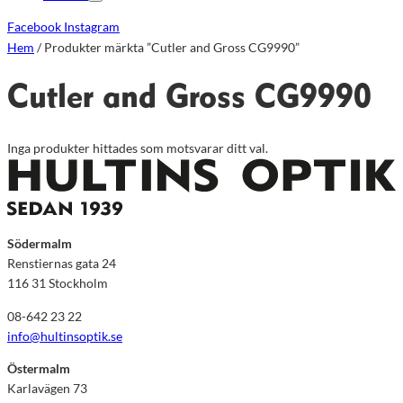
Facebook
Instagram
Hem
/ Produkter märkta ”Cutler and Gross CG9990”
Cutler and Gross CG9990
Inga produkter hittades som motsvarar ditt val.
Södermalm
Renstiernas gata 24
116 31 Stockholm
08-642 23 22
info@hultinsoptik.se
Östermalm
Karlavägen 73