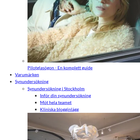
Pilotglasögon - En komplett guide
Varumärken
Synundersökning
Synundersökning i Stockholm
Inför din synundersökning
Möt hela teamet
Kliniska blogginlägg