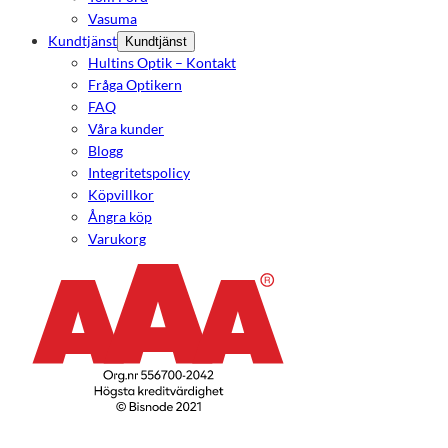
Vasuma
Kundtjänst
Kundtjänst
Hultins Optik – Kontakt
Fråga Optikern
FAQ
Våra kunder
Blogg
Integritetspolicy
Köpvillkor
Ångra köp
Varukorg